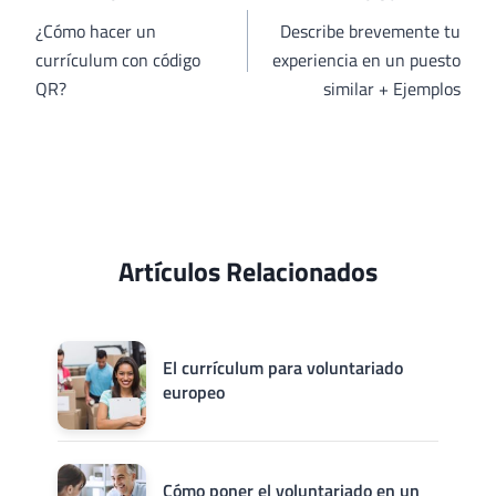
de
¿Cómo hacer un
Describe brevemente tu
currículum con código
experiencia en un puesto
entradas
QR?
similar + Ejemplos
Artículos Relacionados
El currículum para voluntariado
europeo
Cómo poner el voluntariado en un