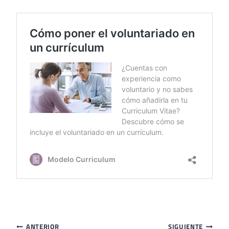
Navegación
ANTERIOR
SIGUIENTE