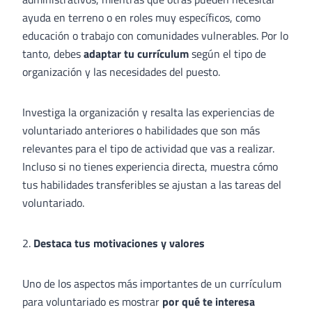
ayuda en terreno o en roles muy específicos, como
educación o trabajo con comunidades vulnerables. Por lo
tanto, debes
adaptar tu currículum
según el tipo de
organización y las necesidades del puesto.
Investiga la organización y resalta las experiencias de
voluntariado anteriores o habilidades que son más
relevantes para el tipo de actividad que vas a realizar.
Incluso si no tienes experiencia directa, muestra cómo
tus habilidades transferibles se ajustan a las tareas del
voluntariado.
2.
Destaca tus motivaciones y valores
Uno de los aspectos más importantes de un currículum
para voluntariado es mostrar
por qué te interesa