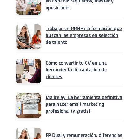
en España: requisitos, máster y
oposiciones
Trabajar en RRHH: la formación que
buscan las empresas en selección
de talento
Cómo convertir tu CV en una
herramienta de captación de
clientes
Mailrelay: La herramienta definitiva
para hacer email marketing
profesional (y gratis)
FP Dual y remuneración: diferencias