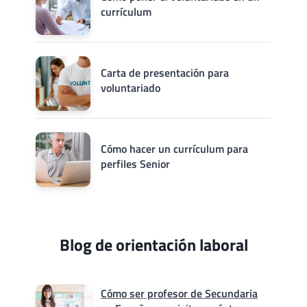
currículum
Carta de presentación para
voluntariado
Cómo hacer un currículum para
perfiles Senior
Blog de orientación laboral
Cómo ser profesor de Secundaria