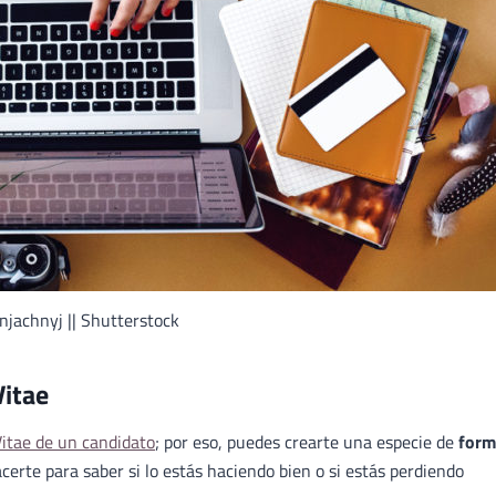
jachnyj || Shutterstock
Vitae
Vitae de un candidato
; por eso, puedes crearte una especie de
form
erte para saber si lo estás haciendo bien o si estás perdiendo