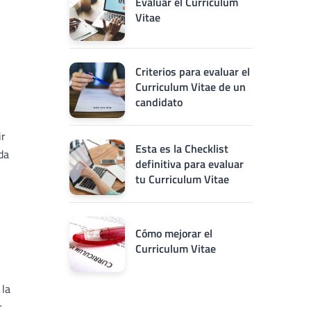
Evaluar el Curriculum
Vitae
Criterios para evaluar el
Curriculum Vitae de un
candidato
ir
Esta es la Checklist
da
definitiva para evaluar
tu Curriculum Vitae
Cómo mejorar el
Curriculum Vitae
 la
r