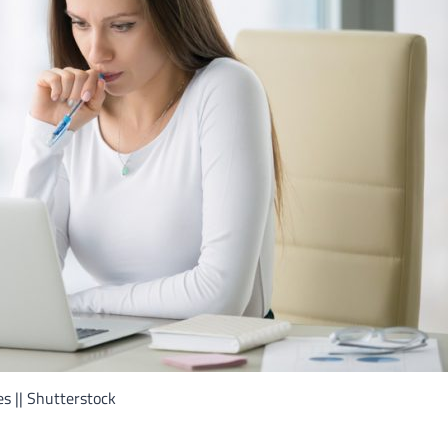
es || Shutterstock