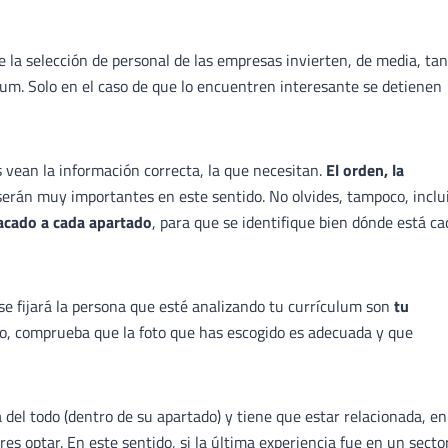
 la selección de personal de las empresas invierten, de media, tan
lum. Solo en el caso de que lo encuentren interesante se detienen
 vean la información correcta, la que necesitan.
El orden, la
erán muy importantes en este sentido. No olvides, tampoco, inclu
tacado a cada apartado
, para que se identifique bien dónde está ca
se fijará la persona que esté analizando tu currículum son
tu
do, comprueba que la foto que has escogido es adecuada y que
a del todo (dentro de su apartado) y tiene que estar relacionada, en
res optar. En este sentido, si la última experiencia fue en un secto