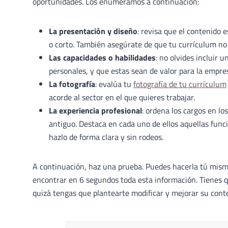
oportunidades. Los enumeramos a continuación:
La presentación y diseño
: revisa que el contenido 
o corto. También asegúrate de que tu currículum no 
Las capacidades o habilidades
: no olvides incluir 
personales, y que estas sean de valor para la empres
La fotografía
: evalúa tu
fotografía de tu currículum
acorde al sector en el que quieres trabajar.
La experiencia profesional
: ordena los cargos en l
antiguo. Destaca en cada uno de ellos aquellas func
hazlo de forma clara y sin rodeos.
A continuación, haz una prueba. Puedes hacerla tú mismo o
encontrar en 6 segundos toda esta información. Tienes que
quizá tengas que plantearte modificar y mejorar su conte