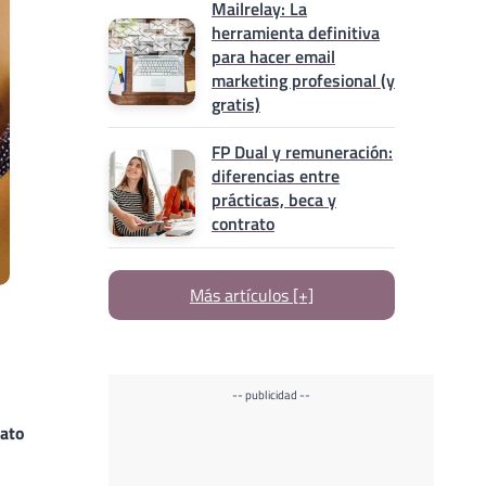
Mailrelay: La
herramienta definitiva
para hacer email
marketing profesional (y
gratis)
FP Dual y remuneración:
diferencias entre
prácticas, beca y
contrato
Más artículos [+]
-- publicidad --
ato