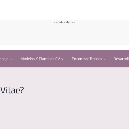
-- publicidad --
abajo
Modelos Y Plantillas CV
Encontrar Trabajo
Desarroll
 Vitae?