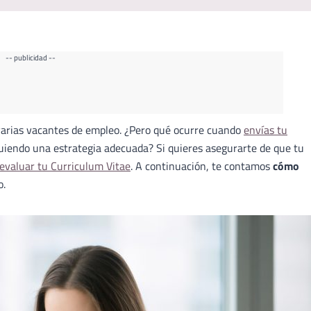
-- publicidad --
a varias vacantes de empleo. ¿Pero qué ocurre cuando
envías tu
guiendo una estrategia adecuada? Si quieres asegurarte de que tu
evaluar tu Curriculum Vitae
. A continuación, te contamos
cómo
o.