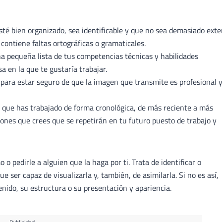
esté bien organizado, sea identificable y que no sea demasiado ext
contiene faltas ortográficas o gramaticales.
una pequeña lista de tus competencias técnicas y habilidades
a en la que te gustaría trabajar.
para estar seguro de que la imagen que transmite es profesional 
os que has trabajado de forma cronológica, de más reciente a más
iones que crees que se repetirán en tu futuro puesto de trabajo y
 pedirle a alguien que la haga por ti. Trata de identificar o
 ser capaz de visualizarla y, también, de asimilarla. Si no es así,
nido, su estructura o su presentación y apariencia.