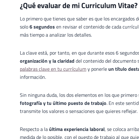
¿Qué evaluar de mi Curriculum Vitae?
Lo primero que tienes que saber es que los encargados de
solo
6 segundos
en revisar el contenido de cada currícu
más tiempo a analizar los detalles.
La clave está, por tanto, en que durante esos 6 segundos
organización y la claridad
del contenido del documento s
palabras clave en tu currículum
y ponerle
un título des
información.
Sin ninguna duda, los dos elementos en los que primero 
fotografía y tu último puesto de trabajo
. En este senti
transmite los valores o sensaciones que quieres reflejar.
Respecto a la
última experiencia laboral
, se coloca arrib
medida de lo posible, con el puesto de trabajo al que quie