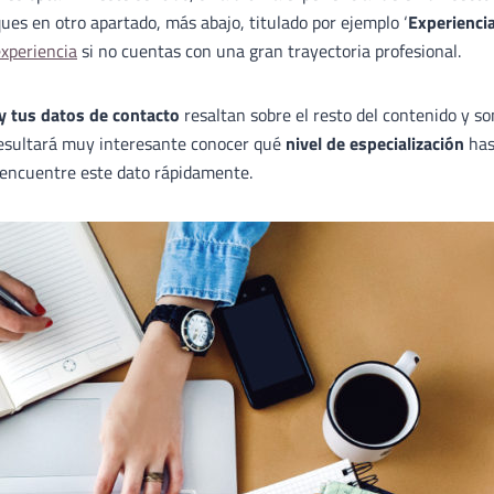
ues en otro apartado, más abajo, titulado por ejemplo ‘
Experienci
experiencia
si no cuentas con una gran trayectoria profesional.
y tus datos de contacto
resaltan sobre el resto del contenido y so
 resultará muy interesante conocer qué
nivel de especialización
ha
 encuentre este dato rápidamente.