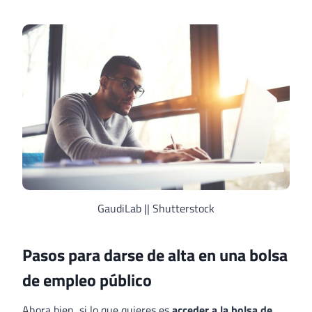
GaudiLab || Shutterstock
Pasos para darse de alta en una bolsa
de empleo público
Ahora bien, si lo que quieres es
acceder a la bolsa de