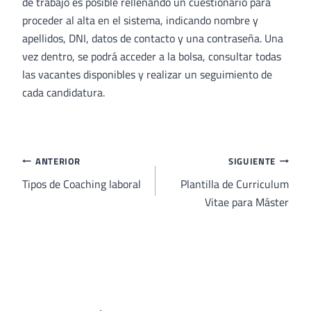
de trabajo es posible rellenando un cuestionario para
proceder al alta en el sistema, indicando nombre y
apellidos, DNI, datos de contacto y una contraseña. Una
vez dentro, se podrá acceder a la bolsa, consultar todas
las vacantes disponibles y realizar un seguimiento de
cada candidatura.
Navegación
ANTERIOR
SIGUIENTE
de
Tipos de Coaching laboral
Plantilla de Curriculum
Vitae para Máster
entradas