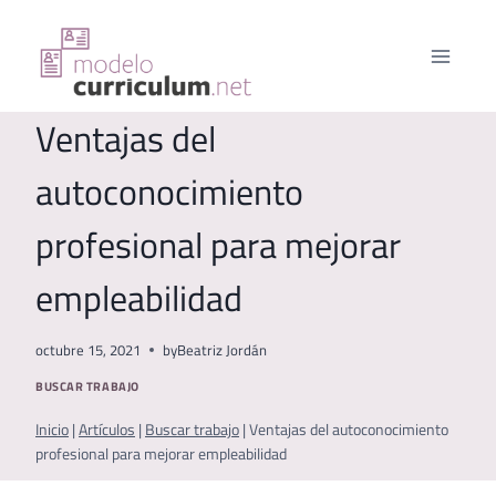
Saltar
al
contenido
Ventajas del
autoconocimiento
profesional para mejorar
empleabilidad
octubre 15, 2021
by
Beatriz Jordán
BUSCAR TRABAJO
Inicio
|
Artículos
|
Buscar trabajo
|
Ventajas del autoconocimiento
profesional para mejorar empleabilidad