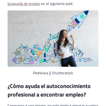
búsqueda de empleo
en el siguiente post.
Peshkova || Shutterstock
¿Cómo ayuda el autoconocimiento
profesional a encontrar empleo?
Conocerse a uno mismo, no solo implica mejorar nuestro