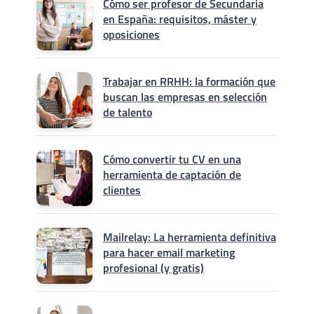
Cómo ser profesor de Secundaria
en España: requisitos, máster y
oposiciones
Trabajar en RRHH: la formación que
buscan las empresas en selección
de talento
Cómo convertir tu CV en una
herramienta de captación de
clientes
Mailrelay: La herramienta definitiva
para hacer email marketing
profesional (y gratis)