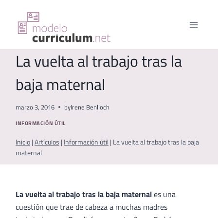
Saltar
al
contenido
La vuelta al trabajo tras la
baja maternal
marzo 3, 2016
by
Irene Benlloch
INFORMACIÓN ÚTIL
Inicio
|
Artículos
|
Información útil
|
La vuelta al trabajo tras la baja
maternal
La vuelta al trabajo tras la baja maternal
es una
cuestión que trae de cabeza a muchas madres