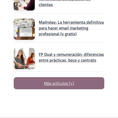
clientes
Mailrelay: La herramienta definitiva
para hacer email marketing
profesional (y gratis)
FP Dual y remuneración: diferencias
entre prácticas, beca y contrato
Más artículos [+]