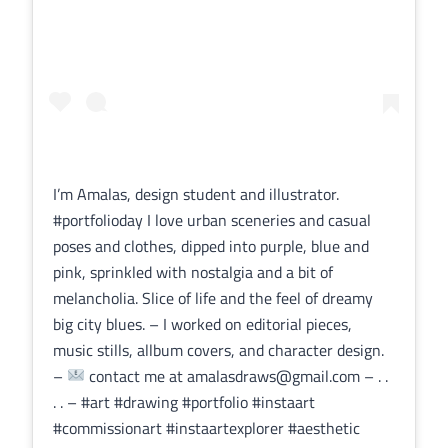
I’m Amalas, design student and illustrator.
#portfolioday I love urban sceneries and casual
poses and clothes, dipped into purple, blue and
pink, sprinkled with nostalgia and a bit of
melancholia. Slice of life and the feel of dreamy
big city blues. – I worked on editorial pieces,
music stills, allbum covers, and character design.
–
contact me at amalasdraws@gmail.com – . .
. . – #art #drawing #portfolio #instaart
#commissionart #instaartexplorer #aesthetic