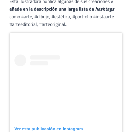
Esta ilustradora publica algunas de sus creaciones y
añade en la descripción una larga lista de
hashtags
como #arte, #dibujo, #estética, #portfolio #instaarte
#arteeditorial, #arteoriginal…
Ver esta publicación en Instagram