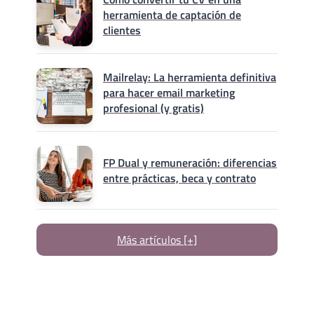
herramienta de captación de
clientes
Mailrelay: La herramienta definitiva
para hacer email marketing
profesional (y gratis)
FP Dual y remuneración: diferencias
entre prácticas, beca y contrato
Más artículos [+]