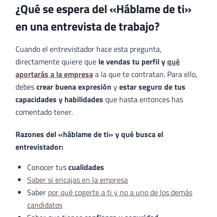
¿Qué se espera del «Háblame de ti»
en una entrevista de trabajo?
Cuando el entrevistador hace esta pregunta,
directamente quiere que
le vendas tu perfil y
qué
aportarás a la empresa
a la que te contratan. Para ello,
debes
crear buena expresión
y
estar seguro de tus
capacidades y habilidades
que hasta entonces has
comentado tener.
Razones del «háblame de ti» y qué busca el
entrevistador:
Conocer tus
cualidades
Saber si encajas en la empresa
Saber
por qué cogerte a ti y no a uno de los demás
candidatos