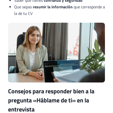
Saber que tienes
confianza y seguridad
Que sepas
resumir la información
que corresponde a
la de tu CV
Consejos para responder bien a la
pregunta «Háblame de ti» en la
entrevista