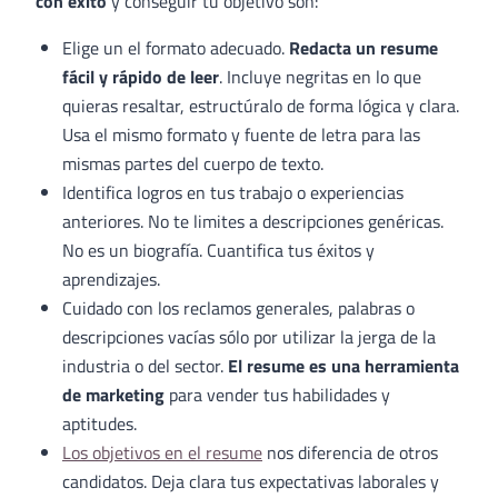
con éxito
y conseguir tu objetivo son:
Elige un el formato adecuado.
Redacta un
resume
fácil y rápido de leer
. Incluye negritas en lo que
quieras resaltar, estructúralo de forma lógica y clara.
Usa el mismo formato y fuente de letra para las
mismas partes del cuerpo de texto.
Identifica logros en tus trabajo o experiencias
anteriores. No te limites a descripciones genéricas.
No es un biografía. Cuantifica tus éxitos y
aprendizajes.
Cuidado con los reclamos generales, palabras o
descripciones vacías sólo por utilizar la jerga de la
industria o del sector.
El resume es una herramienta
de marketing
para vender tus habilidades y
aptitudes.
Los objetivos en el resume
nos diferencia de otros
candidatos. Deja clara tus expectativas laborales y