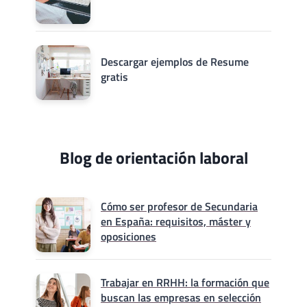
Descargar ejemplos de Resume
gratis
Blog de orientación laboral
Cómo ser profesor de Secundaria
en España: requisitos, máster y
oposiciones
Trabajar en RRHH: la formación que
buscan las empresas en selección