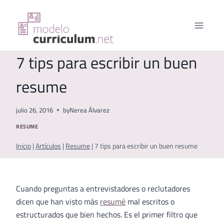
Saltar
al
contenido
7 tips para escribir un buen
resume
julio 26, 2016
by
Nerea Álvarez
RESUME
Inicio
|
Artículos
|
Resume
|
7 tips para escribir un buen resume
Cuando preguntas a entrevistadores o reclutadores
dicen que han visto más
resumé
mal escritos o
estructurados que bien hechos. Es el primer filtro que