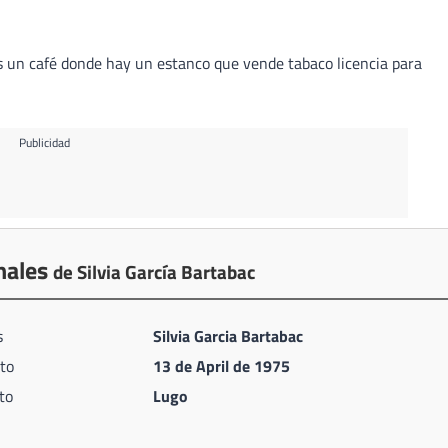
es un café donde hay un estanco que vende tabaco licencia para
Publicidad
nales
de Silvia García Bartabac
s
Silvia Garcia Bartabac
to
13 de April de 1975
to
Lugo