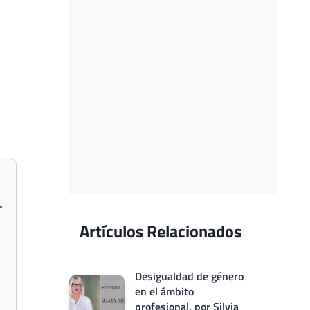
Artículos Relacionados
Desigualdad de género
en el ámbito
profesional, por Silvia