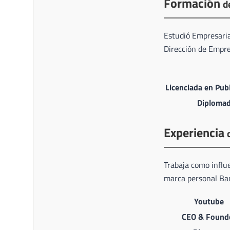
Formación
d
Estudió Empresaria
Dirección de Empre
Licenciada en Publ
Diplomad
Experiencia
Trabaja como influ
marca personal Bar
Youtube
CEO & Found