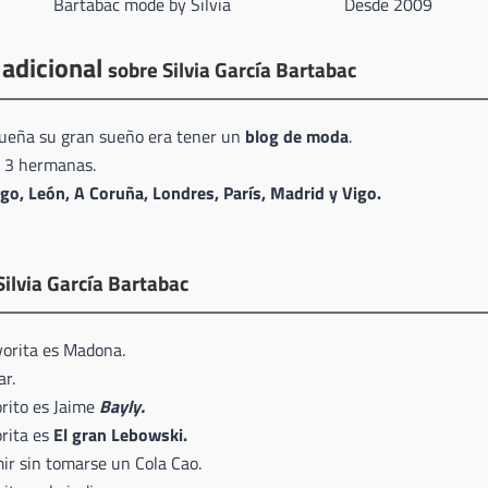
Bartabac mode by Silvia
Desde 2009
 adicional
sobre Silvia García Bartabac
eña su gran sueño era tener un
blog de moda
.
e 3 hermanas.
go, León, A Coruña, Londres, París, Madrid y Vigo.
Silvia García Bartabac
vorita es Madona.
ar.
orito es Jaime
Bayly.
orita es
El gran Lebowski.
ir sin tomarse un Cola Cao.