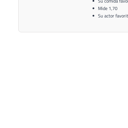
Su comida favori
Mide 1,70
Su actor favori