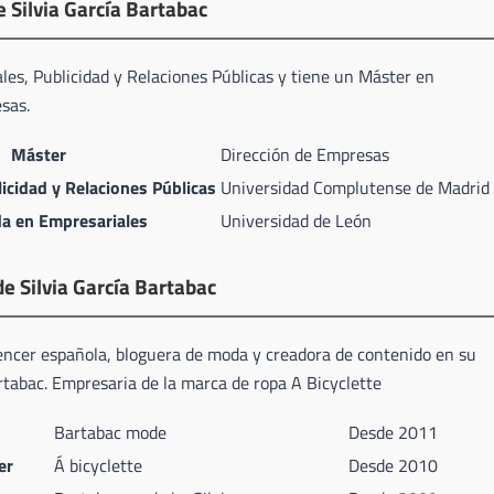
e Silvia García Bartabac
les, Publicidad y Relaciones Públicas y tiene un Máster en
sas.
Máster
Dirección de Empresas
icidad y Relaciones Públicas
Universidad Complutense de Madrid
a en Empresariales
Universidad de León
de Silvia García Bartabac
encer española, bloguera de moda y creadora de contenido en su
tabac. Empresaria de la marca de ropa A Bicyclette
Bartabac mode
Desde 2011
er
Á bicyclette
Desde 2010