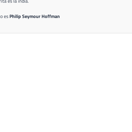
ta es la india.
to es
Philip Seymour Hoffman