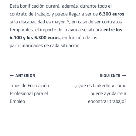
Esta bonificación durará, además, durante todo el
contrato de trabajo, y puede llegar a ser de
6.300 euros
si la discapacidad es mayor. Y, en caso de ser contratos
temporales, el importe de la ayuda se situará
entre los
4.100 y los 5.300 euros
, en función de las
particularidades de cada situación.
Navegación
ANTERIOR
SIGUIENTE
de
Tipos de Formación
¿Qué es LinkedIn y cómo
Profesional para el
puede ayudarte a
entradas
Empleo
encontrar trabajo?