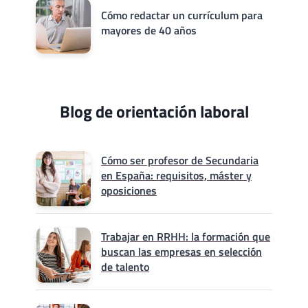
Cómo redactar un currículum para
mayores de 40 años
Blog de orientación laboral
Cómo ser profesor de Secundaria
en España: requisitos, máster y
oposiciones
Trabajar en RRHH: la formación que
buscan las empresas en selección
de talento