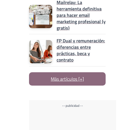
Mailrelay: La
herramienta definitiva
para hacer email
marketing profesional (y
gratis)
FP Dual y remuneración:
diferencias entre
prácticas, beca y
contrato
Más artículos [+]
-- publicidad --