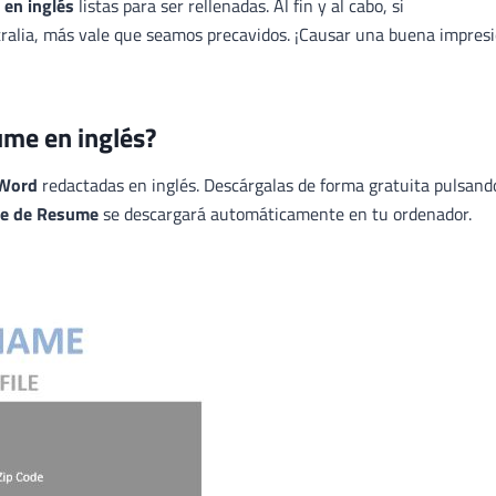
 en inglés
listas para ser rellenadas. Al fin y al cabo, si
ralia, más vale que seamos precavidos. ¡Causar una buena impres
ume en inglés?
 Word
redactadas en inglés. Descárgalas de forma gratuita pulsand
te de Resume
se descargará automáticamente en tu ordenador.