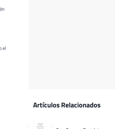
ión
o el
Artículos Relacionados