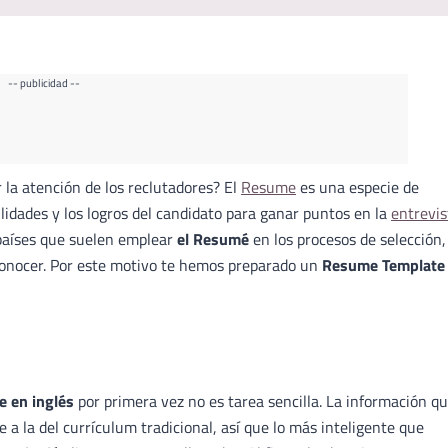
-- publicidad --
 la atención de los reclutadores? El
Resume
es una especie de
ilidades y los logros del candidato para ganar puntos en la
entrevis
 países que suelen emplear
el Resumé
en los procesos de selección,
conocer. Por este motivo te hemos preparado un
Resume Template
e en inglés
por primera vez no es tarea sencilla. La información q
 la del currículum tradicional, así que lo más inteligente que