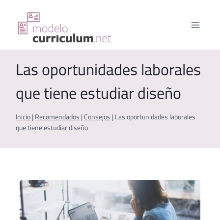
Saltar
al
contenido
Las oportunidades laborales
que tiene estudiar diseño
Inicio
|
Recomendados
|
Consejos
|
Las oportunidades laborales
que tiene estudiar diseño