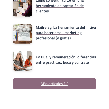
Cómo convertir tu CV en una
herramienta de captación de
clientes
Mailrelay: La herramienta definitiva
para hacer email marketing
profesional (y gratis)
FP Dual y remuneración: diferencias
entre prácticas, beca y contrato
Más artículos [+]