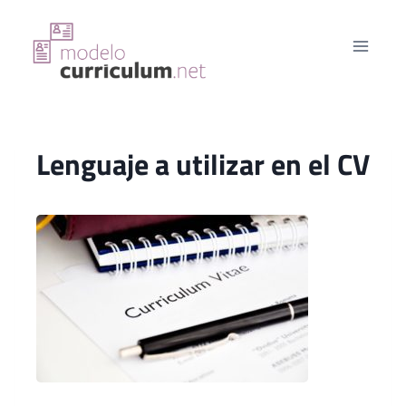
Saltar
al
contenido
Lenguaje a utilizar en el CV