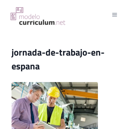
Saltar
al
contenido
jornada-de-trabajo-en-
espana