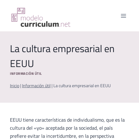
Saltar
al
contenido
La cultura empresarial en
EEUU
INFORMACIÓN ÚTIL
Inicio
|
Información útil
|
La cultura empresarial en EEUU
EEUU tiene características de individualismo, que es la
cultura del «yo» aceptada por la sociedad, el país
prefiere evitar la incertidumbre, en la perspectiva