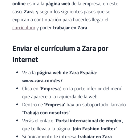
online
es ir a la
página web
de la empresa, en este
caso,
Zara
, y seguir los siguientes pasos que se
explican a continuación para hacerles llegar el
currículum
y poder
trabajar en Zara
.
Enviar el currículum a Zara por
Internet
Ve a la
página web de Zara España
:
www.zara.com/es/
.
Clica en ‘
Empresa
‘, en la parte inferior del menú
que aparece a la izquierda de la web.
Dentro de ‘
Empresa
‘ hay un subapartado llamado
‘
Trabaja con nosotros
‘.
Verás el enlace ‘
Portal internacional de empleo
‘,
que te lleva a la página ‘
Join Fashion Inditex
‘.
Si únicamente te interesa
trabajar en Zara
,