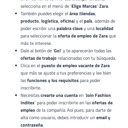
selecciona en el menú de ‘
Elige Marcas
‘
Zara
.
También puedes elegir el
área
(
tiendas
,
producto
,
logística
,
oficina
) y el
país
, además de
poder escribir una
palabra clave
y una
localidad
para seleccionar la
oferta de empleo de Zara
que
más te interese.
Dale al botón de ‘
Go!
‘ y te aparecerán todas las
ofertas de trabajo
relacionadas con tu búsqueda.
Clica en el
puesto de empleo vacante de Zara
que más se ajuste a tus preferencias y lee bien
las
funciones y los requisitos
para poder
inscribirte.
Necesitas
crearte una cuenta
en ‘
Join Fashion
Inditex
‘ para poder inscribirte en las
ofertas de
empleo
de la compañía. Así pues, para darte de
alta como usuario, debes introducir un
email y
contraseña
.