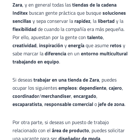
Zara
, y en general todas las
tiendas de la cadena
Inditex
buscan gente práctica que busque
soluciones
sencillas
y sepa conservar la
rapidez
, la
libertad
y la
flexibilidad
de cuando la compañía era más pequeña.
Por ello, apuestan por la gente con
talento
,
creatividad
,
inspiración
y
energía
que asume
retos
y
sabe marcar la
diferencia
en un
entorno multicultural
trabajando en equipo
.
Si deseas
trabajar en una tienda de Zara
, puedes
ocupar los siguientes
empleos
:
dependiente
,
cajero
,
coordinador
/
merchandiser
,
encargado
,
escaparatista
,
responsable
comercial
o
jefe de zona
.
Por otra parte, si deseas un puesto de trabajo
relacionado con el
área de producto
, puedes solicitar
una vacante para ser
diseñador de moda
,