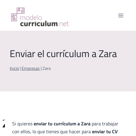
Saltar
al
contenido
Enviar el currículum a Zara
Inicio
|
Empresas
|
Zara
Si quieres
enviar tu currículum a Zara
para trabajar
con ellos, lo que tienes que hacer para
enviar tu CV