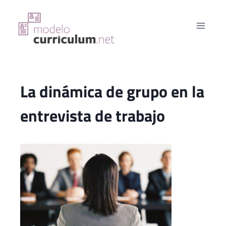
Saltar
al
contenido
La dinámica de grupo en la
entrevista de trabajo