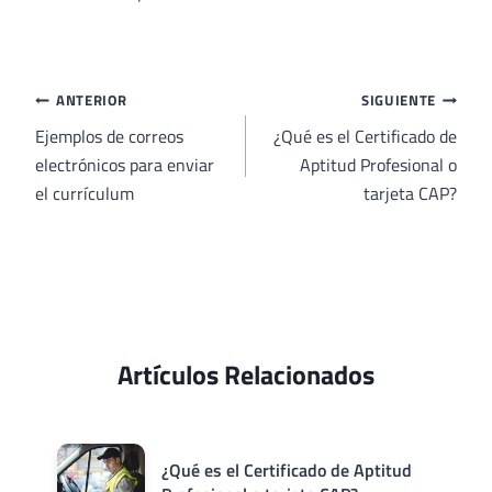
Navegación
ANTERIOR
SIGUIENTE
de
Ejemplos de correos
¿Qué es el Certificado de
electrónicos para enviar
Aptitud Profesional o
entradas
el currículum
tarjeta CAP?
Artículos Relacionados
¿Qué es el Certificado de Aptitud