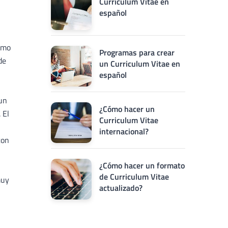
Curriculum Vitae en
español
omo
Programas para crear
de
un Curriculum Vitae en
español
 un
¿Cómo hacer un
 El
Curriculum Vitae
internacional?
con
¿Cómo hacer un formato
de Curriculum Vitae
muy
actualizado?