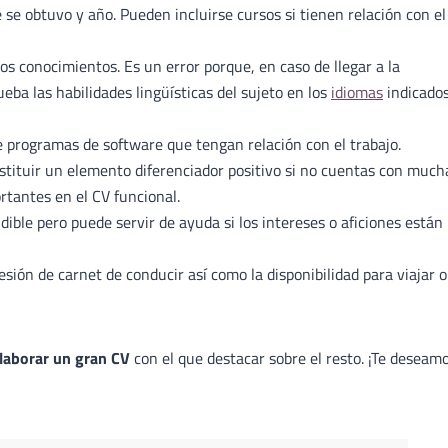
de se obtuvo y año. Pueden incluirse cursos si tienen relación con el
s conocimientos. Es un error porque, en caso de llegar a la
eba las habilidades lingüísticas del sujeto en los
idiomas
indicado
de programas de software que tengan relación con el trabajo.
tituir un elemento diferenciador positivo si no cuentas con much
rtantes en el CV funcional.
dible pero puede servir de ayuda si los intereses o aficiones están
esión de carnet de conducir así como la disponibilidad para viajar o
laborar un gran CV
con el que destacar sobre el resto. ¡Te deseam