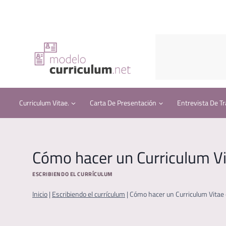
Saltar
al
contenido
Curriculum Vitae.
Carta De Presentación
Entrevista De Tr
Cómo hacer un Curriculum Vi
ESCRIBIENDO EL CURRÍCULUM
Inicio
|
Escribiendo el currículum
|
Cómo hacer un Curriculum Vitae