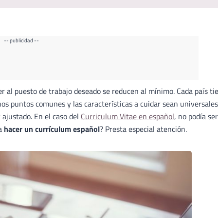
-- publicidad --
er al puesto de trabajo deseado se reducen al mínimo. Cada país ti
os puntos comunes y las características a cuidar sean universales
 ajustado. En el caso del
Curriculum Vitae en español
, no podía se
ra
hacer un currículum español
? Presta especial atención.