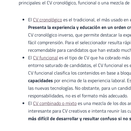
principales: el CV cronológico, funcional o una mezcla de
El
CV cronológico
es el tradicional, el más usado en 
Presenta la experiencia y educación en un orden c
CV cronológico inverso, que permite destacar la expe
fácil comprensión. Para el seleccionador resulta ráp
recomendable para candidatos que han estado mucho 
El
CV funcional
es el tipo de CV que ha cobrado más 
entorno saturado de candidatos, el CV funcional es e
CV funcional clasifica los contenidos en base a blo
capacidades
por encima de la experiencia laboral. E
las nuevas tecnologías. No obstante, para un candid
responsabilidades, no es el formato más adecuado.
El
CV combinado o mixto
es una mezcla de los dos an
interesante para CV creativos e intenta reunir las c
más difícil de desarrollar y resultar confuso si no 