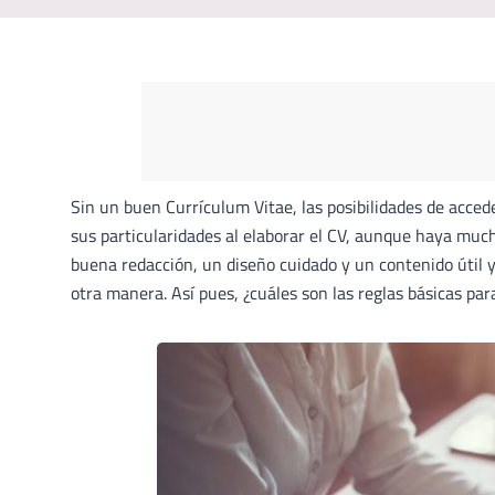
Sin un buen Currículum Vitae, las posibilidades de acced
sus particularidades al elaborar el CV, aunque haya much
buena redacción, un diseño cuidado y un contenido útil y
otra manera. Así pues, ¿cuáles son las reglas básicas pa