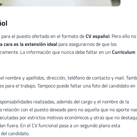
ñol
 para el puesto ofertado en el formato de
CV español
. Pero ello no
a cara es la extensión ideal
para asegurarnos de que los
gramente. La información que nunca debe faltar en un
Curriculum
e el nombre y apellidos, dirección, teléfono de contacto y mail. Tam
s para el trabajo. Tampoco puede faltar una foto del candidato en
esponsabilidades realizadas, además del cargo y el nombre de la
a relación con el puesto deseado pero no aquella que no aporte na
jecutadas por estrictos motivos económicos y otras que no destaq
dan fuera. En el CV funcional pasa a un segundo plano esta
 del candidato.