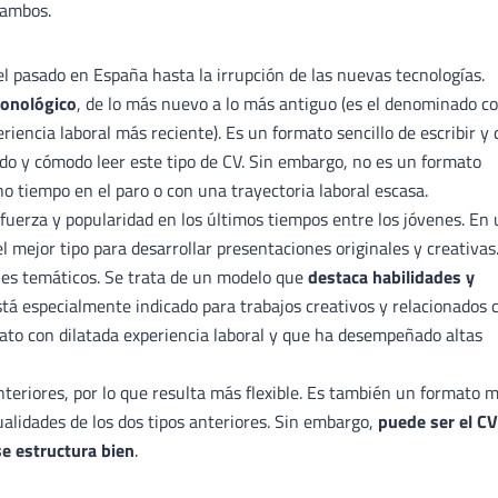
 ambos.
el pasado en España hasta la irrupción de las nuevas tecnologías.
ronológico
, de lo más nuevo a lo más antiguo (es el denominado c
riencia laboral más reciente). Es un formato sencillo de escribir y 
ido y cómodo leer este tipo de CV. Sin embargo, no es un formato
tiempo en el paro o con una trayectoria laboral escasa.
fuerza y popularidad en los últimos tiempos entre los jóvenes. En
l mejor tipo para desarrollar presentaciones originales y creativas.
ques temáticos. Se trata de un modelo que
destaca habilidades y
stá especialmente indicado para trabajos creativos y relacionados 
ato con dilatada experiencia laboral y que ha desempeñado altas
teriores, por lo que resulta más flexible. Es también un formato 
ualidades de los dos tipos anteriores. Sin embargo,
puede ser el CV
se estructura bien
.