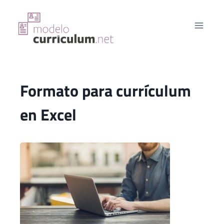
Saltar
al
contenido
Formato para currículum
en Excel