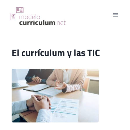
Saltar
al
contenido
El currículum y las TIC