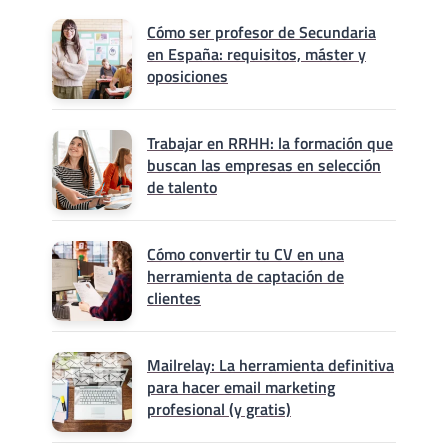
Cómo ser profesor de Secundaria
en España: requisitos, máster y
oposiciones
Trabajar en RRHH: la formación que
buscan las empresas en selección
de talento
Cómo convertir tu CV en una
herramienta de captación de
clientes
Mailrelay: La herramienta definitiva
para hacer email marketing
profesional (y gratis)