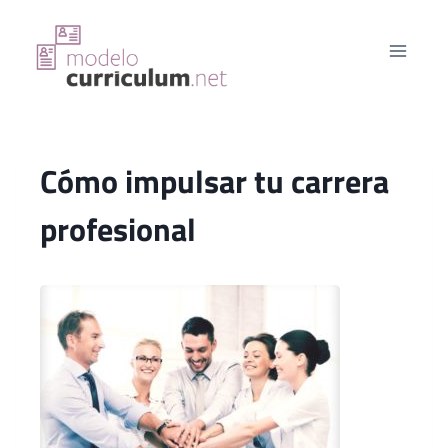
Saltar
al
contenido
Cómo impulsar tu carrera
profesional