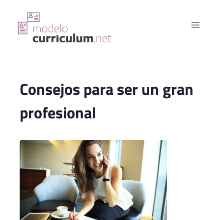
Saltar
al
contenido
Consejos para ser un gran
profesional