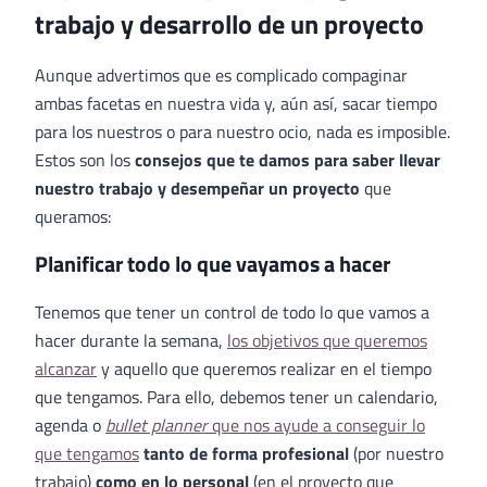
trabajo y desarrollo de un proyecto
Aunque advertimos que es complicado compaginar
ambas facetas en nuestra vida y, aún así, sacar tiempo
para los nuestros o para nuestro ocio, nada es imposible.
Estos son los
consejos que te damos para saber llevar
nuestro trabajo y desempeñar un proyecto
que
queramos:
Planificar todo lo que vayamos a hacer
Tenemos que tener un control de todo lo que vamos a
hacer durante la semana,
los objetivos que queremos
alcanzar
y aquello que queremos realizar en el tiempo
que tengamos. Para ello, debemos tener un calendario,
agenda o
bullet planner
que nos ayude a conseguir lo
que tengamos
tanto de forma profesional
(por nuestro
trabajo)
como en lo personal
(en el proyecto que