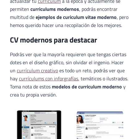
actualizar tu
currículum
a la época y actualmente se
permiten
curriculums modernos
, podrás encontrar
multitud de
ejemplos de curiculum vitae moderno
, pero
hemos querido hacer una recopilación de los mejores.
CV modernos para destacar
Podrás ver que la mayoría requieren que tengas ciertas
dotes en el diseño gráfico, sin olvidar el ingenio. Hacer
un
currículum creativo
es todo un reto, podrás ver que
hay
currículums con inforgrafías
, temáticos o ilustrados.
Toma nota de estos
modelos de curriculum moderno
y
crea tu propia versión.