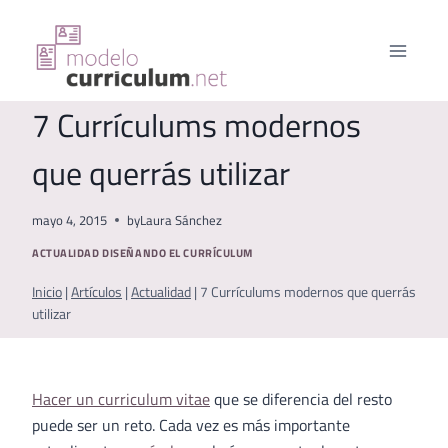
Saltar
al
contenido
7 Currículums modernos
que querrás utilizar
mayo 4, 2015
by
Laura Sánchez
ACTUALIDAD
DISEÑANDO EL CURRÍCULUM
Inicio
|
Artículos
|
Actualidad
|
7 Currículums modernos que querrás
utilizar
Hacer un curriculum vitae
que se diferencia del resto
puede ser un reto. Cada vez es más importante