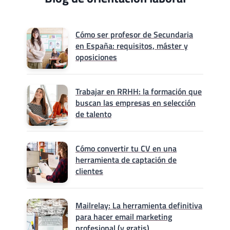
Cómo ser profesor de Secundaria
en España: requisitos, máster y
oposiciones
Trabajar en RRHH: la formación que
buscan las empresas en selección
de talento
Cómo convertir tu CV en una
herramienta de captación de
clientes
Mailrelay: La herramienta definitiva
para hacer email marketing
profesional (y gratis)