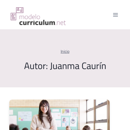
Saltar
al
contenido
Inicio
Autor: Juanma Caurín