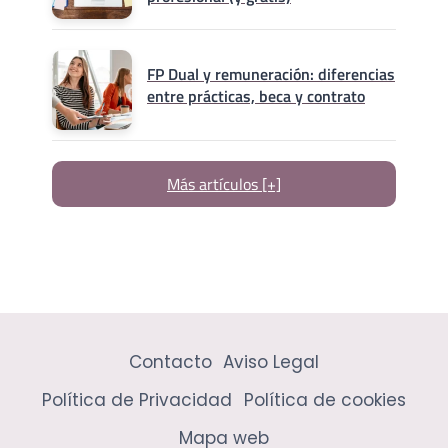
FP Dual y remuneración: diferencias
entre prácticas, beca y contrato
Más artículos [+]
Contacto
Aviso Legal
Política de Privacidad
Política de cookies
Mapa web