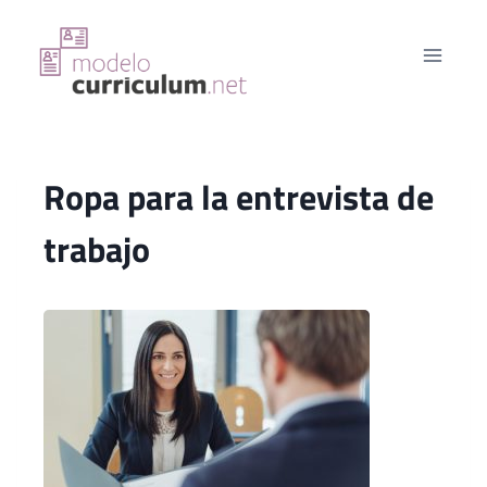
Saltar
al
contenido
Ropa para la entrevista de
trabajo