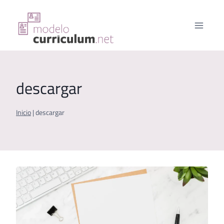
Saltar
al
contenido
descargar
Inicio
|
descargar