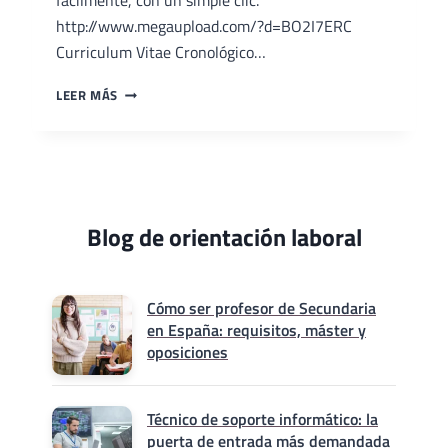
http://www.megaupload.com/?d=BO2I7ERC
Curriculum Vitae Cronológico…
DESCARGAR
LEER MÁS
CURRÍCULUM
VITAE
–
MEGAUPLOAD
Blog de orientación laboral
Cómo ser profesor de Secundaria
en España: requisitos, máster y
oposiciones
Técnico de soporte informático: la
puerta de entrada más demandada