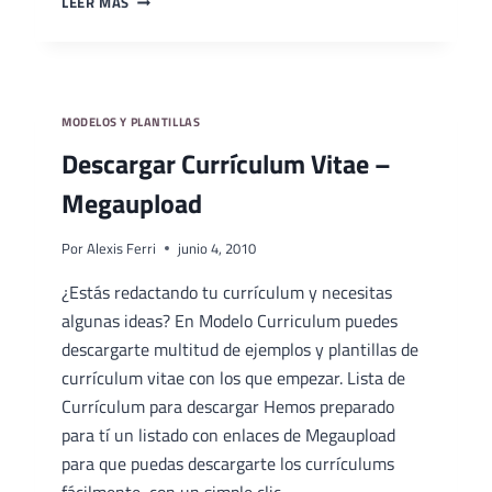
LEER MÁS
DE
AUTOCANDIDATURA
EN
WORD
MODELOS Y PLANTILLAS
Descargar Currículum Vitae –
Megaupload
Por
Alexis Ferri
junio 4, 2010
¿Estás redactando tu currículum y necesitas
algunas ideas? En Modelo Curriculum puedes
descargarte multitud de ejemplos y plantillas de
currículum vitae con los que empezar. Lista de
Currículum para descargar Hemos preparado
para tí un listado con enlaces de Megaupload
para que puedas descargarte los currículums
fácilmente, con un simple clic.