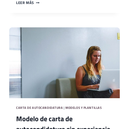
MODELO
LEER MÁS
DE
CARTA
DE
AUTOCANDIDATURA
PARA
PRÁCTICAS
PROFESIONALES
CARTA DE AUTOCANDIDATURA
|
MODELOS Y PLANTILLAS
Modelo de carta de