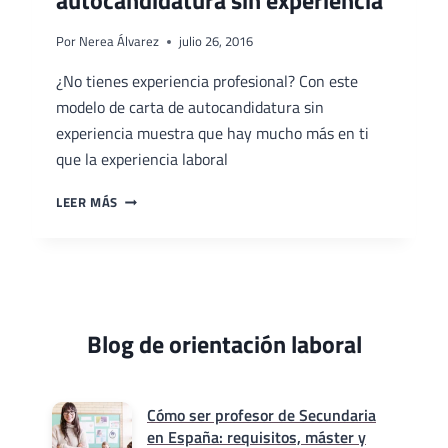
autocandidatura sin experiencia
Por
Nerea Álvarez
julio 26, 2016
¿No tienes experiencia profesional? Con este
modelo de carta de autocandidatura sin
experiencia muestra que hay mucho más en ti
que la experiencia laboral
MODELO
LEER MÁS
DE
CARTA
DE
AUTOCANDIDATURA
SIN
EXPERIENCIA
Blog de orientación laboral
Cómo ser profesor de Secundaria
en España: requisitos, máster y