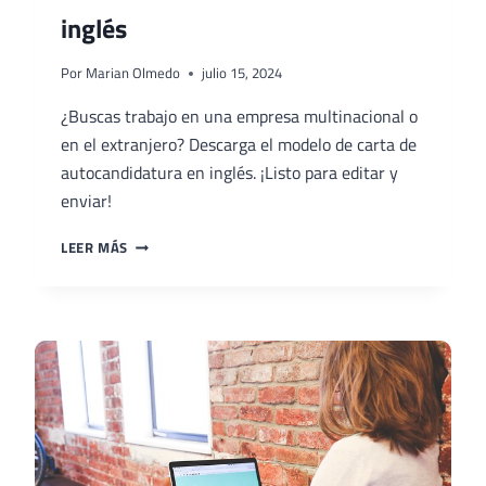
inglés
Por
Marian Olmedo
julio 15, 2024
¿Buscas trabajo en una empresa multinacional o
en el extranjero? Descarga el modelo de carta de
autocandidatura en inglés. ¡Listo para editar y
enviar!
CARTA
LEER MÁS
DE
AUTOCANDIDATURA
EN
INGLÉS