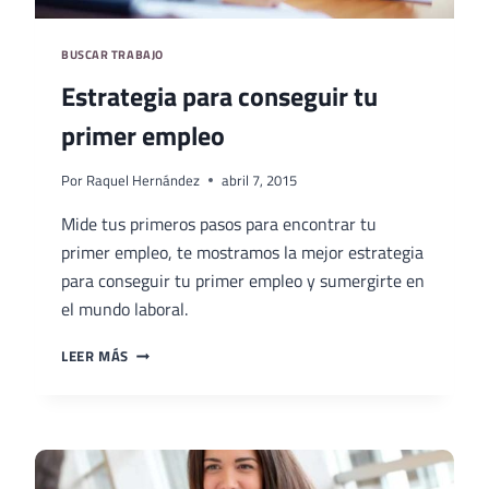
BUSCAR TRABAJO
Estrategia para conseguir tu
primer empleo
Por
Raquel Hernández
abril 7, 2015
Mide tus primeros pasos para encontrar tu
primer empleo, te mostramos la mejor estrategia
para conseguir tu primer empleo y sumergirte en
el mundo laboral.
ESTRATEGIA
LEER MÁS
PARA
CONSEGUIR
TU
PRIMER
EMPLEO