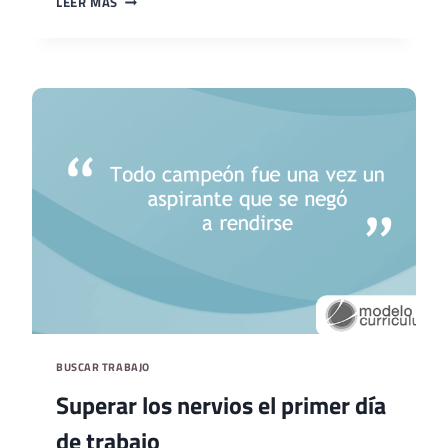
LEER MÁS
LABORAL
PARA
UN
CURRÍCULUM
SIN
EXPERIENCIA
BUSCAR TRABAJO
Superar los nervios el primer día
de trabajo