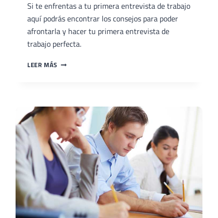
Si te enfrentas a tu primera entrevista de trabajo
aquí podrás encontrar los consejos para poder
afrontarla y hacer tu primera entrevista de
trabajo perfecta.
CÓMO
LEER MÁS
AFRONTAR
LA
PRIMERA
ENTREVISTA
DE
TRABAJO