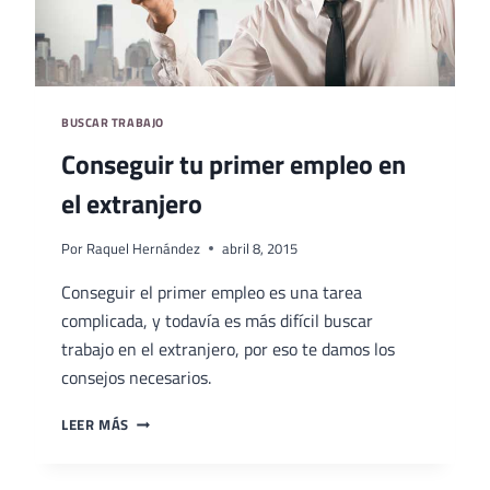
BUSCAR TRABAJO
Conseguir tu primer empleo en
el extranjero
Por
Raquel Hernández
abril 8, 2015
Conseguir el primer empleo es una tarea
complicada, y todavía es más difícil buscar
trabajo en el extranjero, por eso te damos los
consejos necesarios.
CONSEGUIR
LEER MÁS
TU
PRIMER
EMPLEO