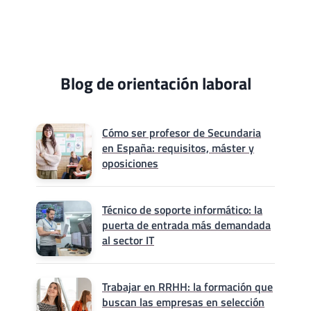
página
Blog de orientación laboral
Cómo ser profesor de Secundaria
en España: requisitos, máster y
oposiciones
Técnico de soporte informático: la
puerta de entrada más demandada
al sector IT
Trabajar en RRHH: la formación que
buscan las empresas en selección