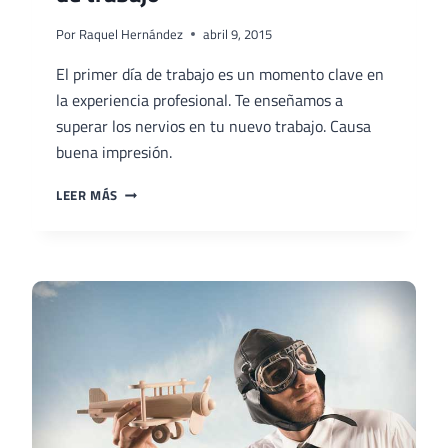
Por
Raquel Hernández
abril 9, 2015
El primer día de trabajo es un momento clave en
la experiencia profesional. Te enseñamos a
superar los nervios en tu nuevo trabajo. Causa
buena impresión.
SUPERAR
LEER MÁS
LOS
NERVIOS
EL
PRIMER
DÍA
DE
TRABAJO