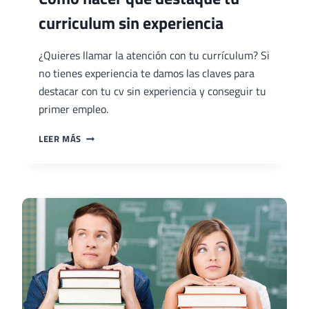
curriculum sin experiencia
¿Quieres llamar la atención con tu currículum? Si
no tienes experiencia te damos las claves para
destacar con tu cv sin experiencia y conseguir tu
primer empleo.
CÓMO
LEER MÁS
HACER
QUE
DESTAQUE
TU
CURRICULUM
SIN
EXPERIENCIA