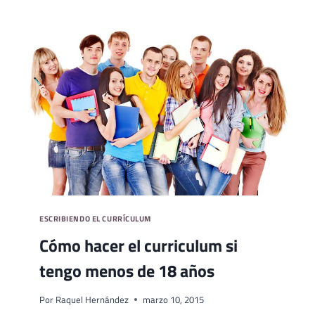
EMPLEO
SI
ERES
MENOR
DE
18
AÑOS
ESCRIBIENDO EL CURRÍCULUM
Cómo hacer el curriculum si
tengo menos de 18 años
Por
Raquel Hernández
marzo 10, 2015