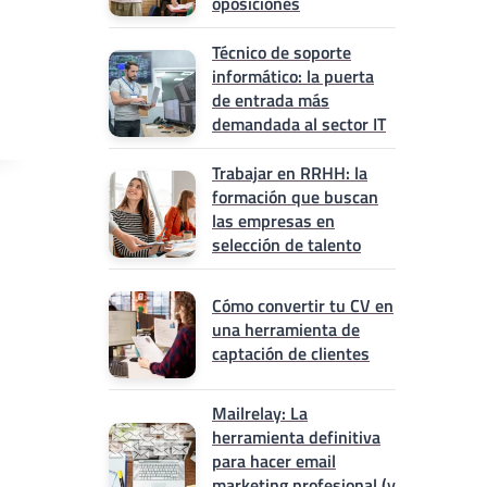
oposiciones
Técnico de soporte
informático: la puerta
de entrada más
demandada al sector IT
Trabajar en RRHH: la
formación que buscan
las empresas en
selección de talento
Cómo convertir tu CV en
una herramienta de
captación de clientes
Mailrelay: La
herramienta definitiva
para hacer email
marketing profesional (y