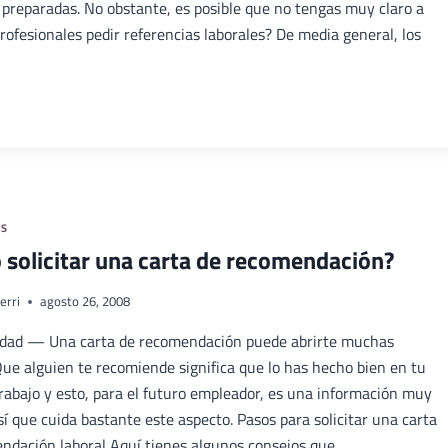
 preparadas. No obstante, es posible que no tengas muy claro a
rofesionales pedir referencias laborales? De media general, los
AS
solicitar una carta de recomendación?
erri
agosto 26, 2008
idad — Una carta de recomendación puede abrirte muchas
Que alguien te recomiende significa que lo has hecho bien en tu
trabajo y esto, para el futuro empleador, es una información muy
sí que cuida bastante este aspecto. Pasos para solicitar una carta
ndación laboral Aquí tienes algunos consejos que…