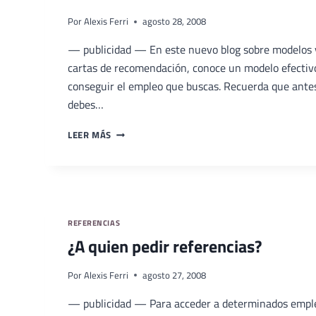
Por
Alexis Ferri
agosto 28, 2008
— publicidad — En este nuevo blog sobre modelos y
cartas de recomendación, conoce un modelo efectivo
conseguir el empleo que buscas. Recuerda que antes
debes…
MODELO
LEER MÁS
DE
CARTA
DE
RECOMENDACIÓN
REFERENCIAS
¿A quien pedir referencias?
Por
Alexis Ferri
agosto 27, 2008
— publicidad — Para acceder a determinados empleos