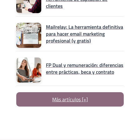
clientes
Mailrelay: La herramienta definitiva
para hacer email marketing
profesional (y gratis)
FP Dual y remuneración: diferencias
entre prácticas, beca y contrato
Más artículos [+]