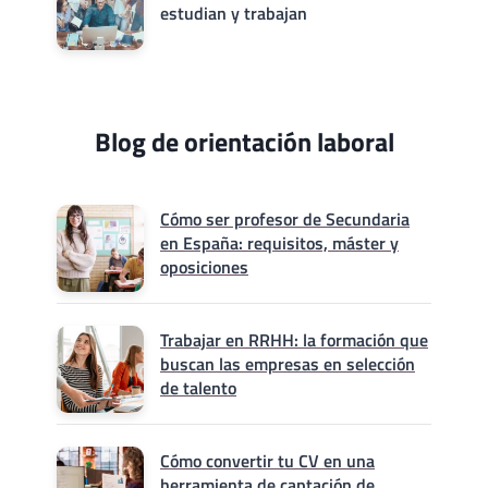
estudian y trabajan
Blog de orientación laboral
Cómo ser profesor de Secundaria
en España: requisitos, máster y
oposiciones
Trabajar en RRHH: la formación que
buscan las empresas en selección
de talento
Cómo convertir tu CV en una
herramienta de captación de