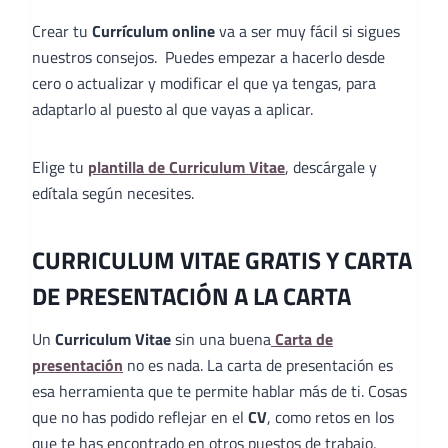
Crear tu
Currículum online
va a ser muy fácil si sigues
nuestros consejos. Puedes empezar a hacerlo desde
cero o actualizar y modificar el que ya tengas, para
adaptarlo al puesto al que vayas a aplicar.
Elige tu
plantilla de Curriculum Vitae
, descárgale y
edítala según necesites.
CURRICULUM VITAE GRATIS Y CARTA
DE PRESENTACIÓN A LA CARTA
Un
Curriculum Vitae
sin una buena
Carta de
presentación
no es nada. La carta de presentación es
esa herramienta que te permite hablar más de ti. Cosas
que no has podido reflejar en el
CV
, como retos en los
que te has encontrado en otros puestos de trabajo,