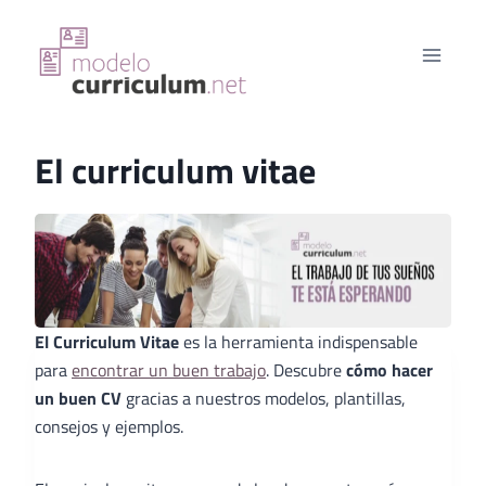
Saltar
al
contenido
El curriculum vitae
El Curriculum Vitae
es la herramienta indispensable
para
encontrar un buen trabajo
. Descubre
cómo hacer
un buen CV
gracias a nuestros modelos, plantillas,
consejos y ejemplos.