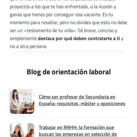
proyectos a los que te has enfrentado, o la ilusión y
ganas que tienes por conseguir esa vacante. Es tu
momento para resaltar, pero no olvides que esto no debe
ser un «testamento de tu vida». Sé breve, conciso y
simplemente
destaca por qué deben contratarte a ti
y
no a otra persona.
Blog de orientación laboral
Cómo ser profesor de Secundaria en
España: requisitos, máster y oposiciones
Trabajar en RRHH: la formación que
buscan las empresas en selección de