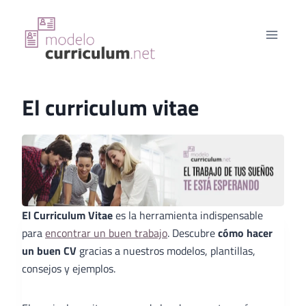
Saltar
al
contenido
El curriculum vitae
El Curriculum Vitae
es la herramienta indispensable
para
encontrar un buen trabajo
. Descubre
cómo hacer
un buen CV
gracias a nuestros modelos, plantillas,
consejos y ejemplos.