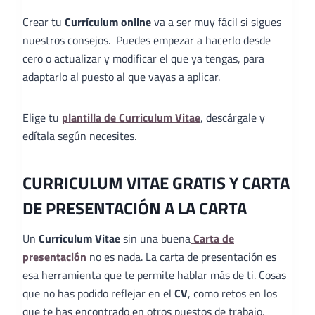
Crear tu
Currículum online
va a ser muy fácil si sigues
nuestros consejos. Puedes empezar a hacerlo desde
cero o actualizar y modificar el que ya tengas, para
adaptarlo al puesto al que vayas a aplicar.
Elige tu
plantilla de Curriculum Vitae
, descárgale y
edítala según necesites.
CURRICULUM VITAE GRATIS Y CARTA
DE PRESENTACIÓN A LA CARTA
Un
Curriculum Vitae
sin una buena
Carta de
presentación
no es nada. La carta de presentación es
esa herramienta que te permite hablar más de ti. Cosas
que no has podido reflejar en el
CV
, como retos en los
que te has encontrado en otros puestos de trabajo,