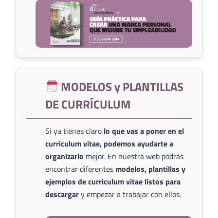
MODELOS y PLANTILLAS
DE CURRÍCULUM
Si ya tienes claro
lo que vas a poner en el
curriculum vitae, podemos ayudarte a
organizarlo
mejor. En nuestra web podrás
encontrar diferentes
modelos, plantillas y
ejemplos de curriculum vitae listos para
descargar
y empezar a trabajar con ellos.