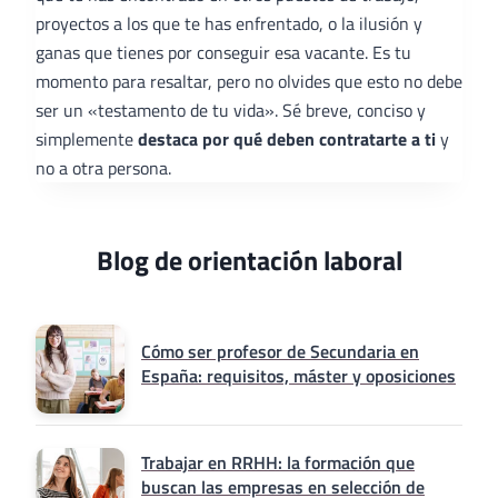
proyectos a los que te has enfrentado, o la ilusión y
ganas que tienes por conseguir esa vacante. Es tu
momento para resaltar, pero no olvides que esto no debe
ser un «testamento de tu vida». Sé breve, conciso y
simplemente
destaca por qué deben contratarte a ti
y
no a otra persona.
Blog de orientación laboral
Cómo ser profesor de Secundaria en
España: requisitos, máster y oposiciones
Trabajar en RRHH: la formación que
buscan las empresas en selección de