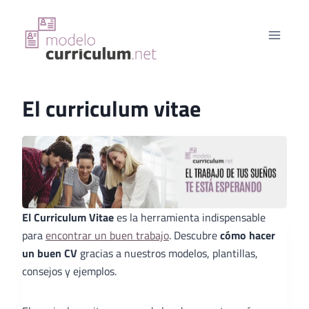
Saltar
al
contenido
El curriculum vitae
El Curriculum Vitae
es la herramienta indispensable
para
encontrar un buen trabajo
. Descubre
cómo hacer
un buen CV
gracias a nuestros modelos, plantillas,
consejos y ejemplos.