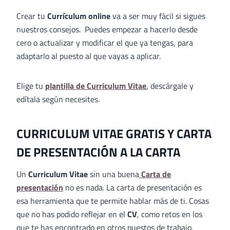
Crear tu
Currículum online
va a ser muy fácil si sigues
nuestros consejos. Puedes empezar a hacerlo desde
cero o actualizar y modificar el que ya tengas, para
adaptarlo al puesto al que vayas a aplicar.
Elige tu
plantilla de Curriculum Vitae
, descárgale y
edítala según necesites.
CURRICULUM VITAE GRATIS Y CARTA
DE PRESENTACIÓN A LA CARTA
Un
Curriculum Vitae
sin una buena
Carta de
presentación
no es nada. La carta de presentación es
esa herramienta que te permite hablar más de ti. Cosas
que no has podido reflejar en el
CV
, como retos en los
que te has encontrado en otros puestos de trabajo,