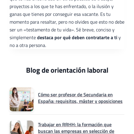
proyectos a los que te has enfrentado, o la ilusión y
ganas que tienes por conseguir esa vacante. Es tu
momento para resaltar, pero no olvides que esto no debe
ser un «testamento de tu vida». Sé breve, conciso y
simplemente
destaca por qué deben contratarte a ti
y
no a otra persona.
Blog de orientación laboral
Cómo ser profesor de Secundaria en
España: requisitos, máster y oposiciones
Trabajar en RRHH: la formación que
buscan las empresas en selección de