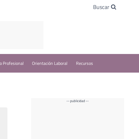
Buscar
o Profesional
Orientación Laboral
Recursos
-- publicidad --