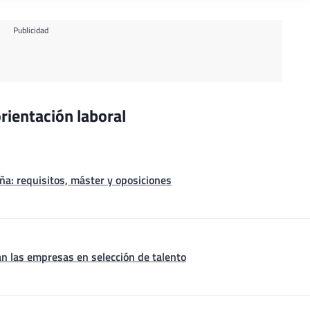
Publicidad
rientación laboral
a: requisitos, máster y oposiciones
n las empresas en selección de talento