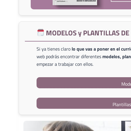
MODELOS y PLANTILLAS D
Si ya tienes claro
lo que vas a poner en el curr
web podrás encontrar diferentes
modelos, plant
empezar a trabajar con ellos.
Mode
Plantilla