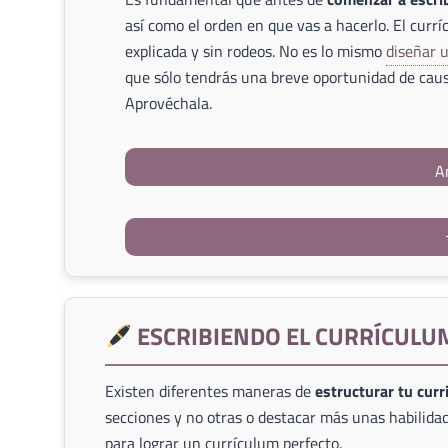
así como el orden en que vas a hacerlo. El currí
explicada y sin rodeos. No es lo mismo
diseñar 
que sólo tendrás una breve oportunidad de caus
Aprovéchala.
A
ESCRIBIENDO EL CURRÍCULU
Existen diferentes maneras de
estructurar tu cur
secciones y no otras o destacar más unas habilidad
para lograr un currículum perfecto.