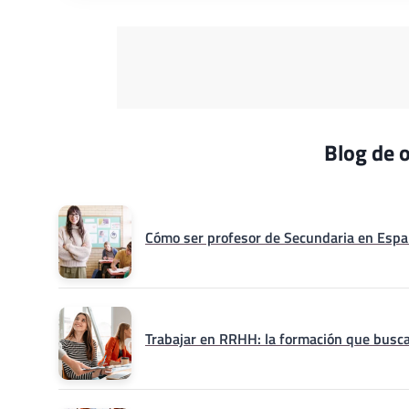
Blog de o
Cómo ser profesor de Secundaria en Españ
Trabajar en RRHH: la formación que busca