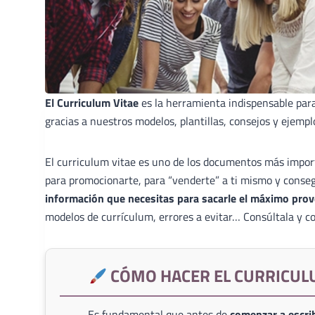
El Curriculum Vitae
es la herramienta indispensable par
gracias a nuestros modelos, plantillas, consejos y ejempl
El curriculum vitae es uno de los documentos más import
para promocionarte, para “venderte” a ti mismo y conse
información que necesitas para sacarle el máximo prov
modelos de currículum, errores a evitar… Consúltala y co
CÓMO HACER EL CURRICUL
Es fundamental que antes de
comenzar a escrib