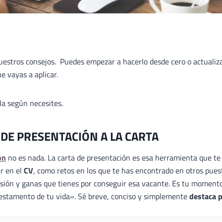
nuestros consejos. Puedes empezar a hacerlo desde cero o actualiz
e vayas a aplicar.
ala según necesites.
 DE PRESENTACIÓN A LA CARTA
ón
no es nada. La carta de presentación es esa herramienta que te
ar en el
CV
, como retos en los que te has encontrado en otros pues
ilusión y ganas que tienes por conseguir esa vacante. Es tu moment
«testamento de tu vida». Sé breve, conciso y simplemente
destaca 