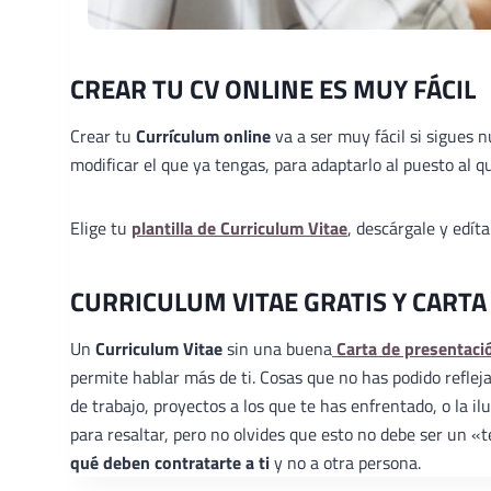
CREAR TU CV ONLINE ES MUY FÁCIL
Crear tu
Currículum online
va a ser muy fácil si sigues 
modificar el que ya tengas, para adaptarlo al puesto al qu
Elige tu
plantilla de Curriculum Vitae
, descárgale y edít
CURRICULUM VITAE GRATIS Y CARTA
Un
Curriculum Vitae
sin una buena
Carta de presentaci
permite hablar más de ti. Cosas que no has podido reflej
de trabajo, proyectos a los que te has enfrentado, o la 
para resaltar, pero no olvides que esto no debe ser un 
qué deben contratarte a ti
y no a otra persona.