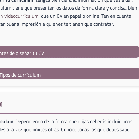
culum tiene que presentar los datos de forma clara y concisa, bien
un videocurrículum
, que un CV en papel o online. Ten en cuenta
ar buena impresión a quienes te tienen que contratar.
ntes de diseñar tu CV
Tipos de currículum
M
riculum
. Dependiendo de la forma que elijas deberás incluir unas
es a la vez que omites otras. Conoce todas los que debes saber