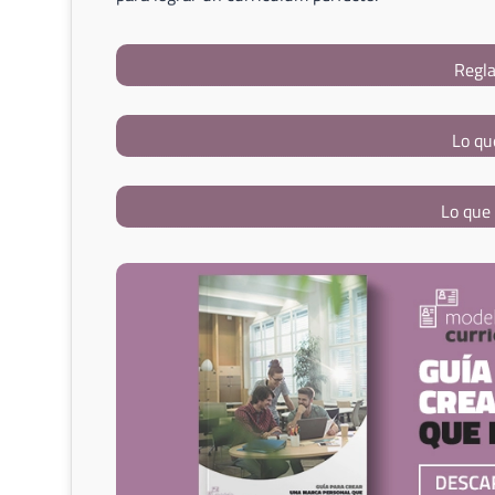
Regla
Lo qu
Lo que 