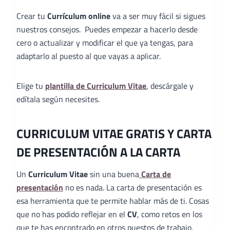
Crear tu
Currículum online
va a ser muy fácil si sigues
nuestros consejos. Puedes empezar a hacerlo desde
cero o actualizar y modificar el que ya tengas, para
adaptarlo al puesto al que vayas a aplicar.
Elige tu
plantilla de Curriculum Vitae
, descárgale y
edítala según necesites.
CURRICULUM VITAE GRATIS Y CARTA
DE PRESENTACIÓN A LA CARTA
Un
Curriculum Vitae
sin una buena
Carta de
presentación
no es nada. La carta de presentación es
esa herramienta que te permite hablar más de ti. Cosas
que no has podido reflejar en el
CV
, como retos en los
que te has encontrado en otros puestos de trabajo,