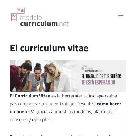
Saltar
al
contenido
El curriculum vitae
El Curriculum Vitae
es la herramienta indispensable
para
encontrar un buen trabajo
. Descubre
cómo hacer
un buen CV
gracias a nuestros modelos, plantillas,
consejos y ejemplos.