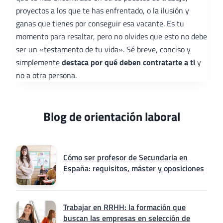
proyectos a los que te has enfrentado, o la ilusión y
ganas que tienes por conseguir esa vacante. Es tu
momento para resaltar, pero no olvides que esto no debe
ser un «testamento de tu vida». Sé breve, conciso y
simplemente
destaca por qué deben contratarte a ti
y
no a otra persona.
Blog de orientación laboral
Cómo ser profesor de Secundaria en
España: requisitos, máster y oposiciones
Trabajar en RRHH: la formación que
buscan las empresas en selección de