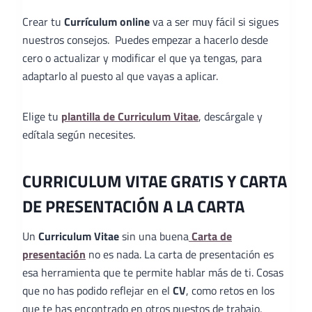
Crear tu
Currículum online
va a ser muy fácil si sigues
nuestros consejos. Puedes empezar a hacerlo desde
cero o actualizar y modificar el que ya tengas, para
adaptarlo al puesto al que vayas a aplicar.
Elige tu
plantilla de Curriculum Vitae
, descárgale y
edítala según necesites.
CURRICULUM VITAE GRATIS Y CARTA
DE PRESENTACIÓN A LA CARTA
Un
Curriculum Vitae
sin una buena
Carta de
presentación
no es nada. La carta de presentación es
esa herramienta que te permite hablar más de ti. Cosas
que no has podido reflejar en el
CV
, como retos en los
que te has encontrado en otros puestos de trabajo,