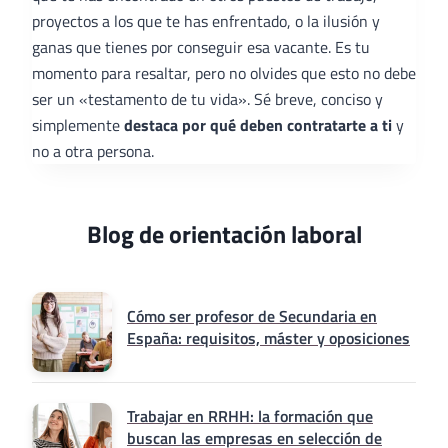
proyectos a los que te has enfrentado, o la ilusión y
ganas que tienes por conseguir esa vacante. Es tu
momento para resaltar, pero no olvides que esto no debe
ser un «testamento de tu vida». Sé breve, conciso y
simplemente
destaca por qué deben contratarte a ti
y
no a otra persona.
Blog de orientación laboral
Cómo ser profesor de Secundaria en
España: requisitos, máster y oposiciones
Trabajar en RRHH: la formación que
buscan las empresas en selección de