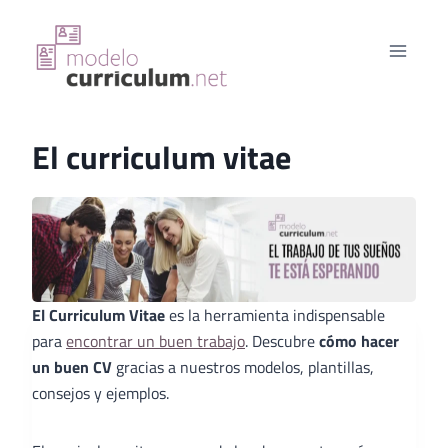
Saltar
al
contenido
El curriculum vitae
El Curriculum Vitae
es la herramienta indispensable
para
encontrar un buen trabajo
. Descubre
cómo hacer
un buen CV
gracias a nuestros modelos, plantillas,
consejos y ejemplos.