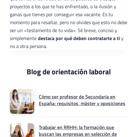
proyectos a los que te has enfrentado, o la ilusión y
ganas que tienes por conseguir esa vacante. Es tu
momento para resaltar, pero no olvides que esto no debe
ser un «testamento de tu vida». Sé breve, conciso y
simplemente
destaca por qué deben contratarte a ti
y
no a otra persona.
Blog de orientación laboral
Cómo ser profesor de Secundaria en
España: requisitos, máster y oposiciones
Trabajar en RRHH: la formación que
buscan las empresas en selección de