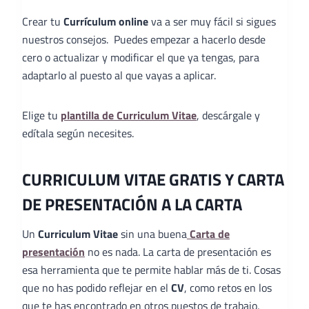
Crear tu
Currículum online
va a ser muy fácil si sigues
nuestros consejos. Puedes empezar a hacerlo desde
cero o actualizar y modificar el que ya tengas, para
adaptarlo al puesto al que vayas a aplicar.
Elige tu
plantilla de Curriculum Vitae
, descárgale y
edítala según necesites.
CURRICULUM VITAE GRATIS Y CARTA
DE PRESENTACIÓN A LA CARTA
Un
Curriculum Vitae
sin una buena
Carta de
presentación
no es nada. La carta de presentación es
esa herramienta que te permite hablar más de ti. Cosas
que no has podido reflejar en el
CV
, como retos en los
que te has encontrado en otros puestos de trabajo,