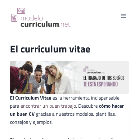
Saltar
al
contenido
El curriculum vitae
El Curriculum Vitae
es la herramienta indispensable
para
encontrar un buen trabajo
. Descubre
cómo hacer
un buen CV
gracias a nuestros modelos, plantillas,
consejos y ejemplos.