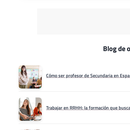
Blog de o
Cómo ser profesor de Secundaria en Españ
Trabajar en RRHH: la formación que busca