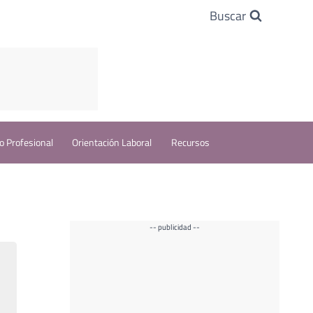
Buscar
o Profesional
Orientación Laboral
Recursos
-- publicidad --