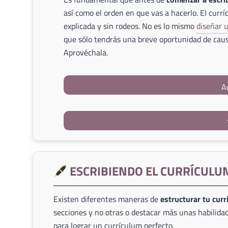
así como el orden en que vas a hacerlo. El currí
explicada y sin rodeos. No es lo mismo
diseñar 
que sólo tendrás una breve oportunidad de caus
Aprovéchala.
A
ESCRIBIENDO EL CURRÍCULU
Existen diferentes maneras de
estructurar tu cur
secciones y no otras o destacar más unas habilidad
para lograr un currículum perfecto.