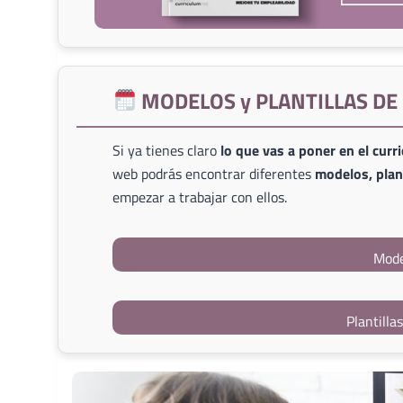
MODELOS y PLANTILLAS D
Si ya tienes claro
lo que vas a poner en el curr
web podrás encontrar diferentes
modelos, plant
empezar a trabajar con ellos.
Mode
Plantilla