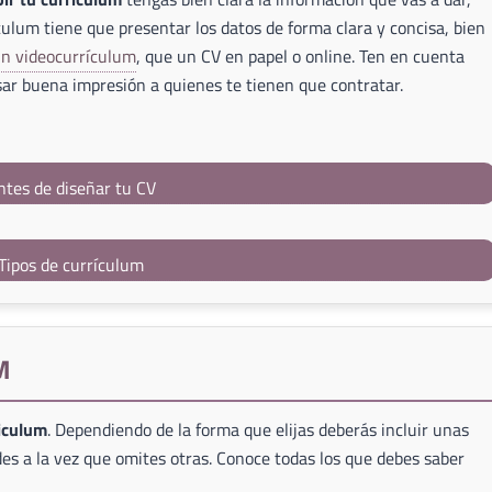
culum tiene que presentar los datos de forma clara y concisa, bien
un videocurrículum
, que un CV en papel o online. Ten en cuenta
ar buena impresión a quienes te tienen que contratar.
ntes de diseñar tu CV
Tipos de currículum
M
riculum
. Dependiendo de la forma que elijas deberás incluir unas
es a la vez que omites otras. Conoce todas los que debes saber