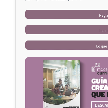
Regla
Lo qu
Lo que 