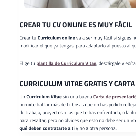
CREAR TU CV ONLINE ES MUY FÁCIL
Crear tu
Currículum online
va a ser muy fácil si sigues 
modificar el que ya tengas, para adaptarlo al puesto al qu
Elige tu
plantilla de Curriculum Vitae
, descárgale y edít
CURRICULUM VITAE GRATIS Y CARTA
Un
Curriculum Vitae
sin una buena
Carta de presentaci
permite hablar más de ti. Cosas que no has podido reflej
de trabajo, proyectos a los que te has enfrentado, o la 
para resaltar, pero no olvides que esto no debe ser un 
qué deben contratarte a ti
y no a otra persona.