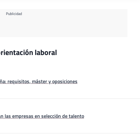
Publicidad
rientación laboral
a: requisitos, máster y oposiciones
n las empresas en selección de talento