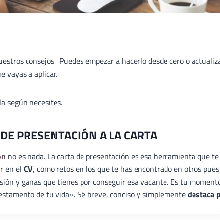
nuestros consejos. Puedes empezar a hacerlo desde cero o actualiz
e vayas a aplicar.
ala según necesites.
 DE PRESENTACIÓN A LA CARTA
ón
no es nada. La carta de presentación es esa herramienta que te
ar en el
CV
, como retos en los que te has encontrado en otros pues
ilusión y ganas que tienes por conseguir esa vacante. Es tu moment
«testamento de tu vida». Sé breve, conciso y simplemente
destaca 