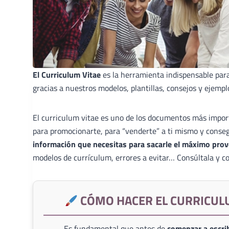
El Curriculum Vitae
es la herramienta indispensable par
gracias a nuestros modelos, plantillas, consejos y ejempl
El curriculum vitae es uno de los documentos más import
para promocionarte, para “venderte” a ti mismo y conse
información que necesitas para sacarle el máximo prov
modelos de currículum, errores a evitar… Consúltala y co
CÓMO HACER EL CURRICUL
Es fundamental que antes de
comenzar a escrib