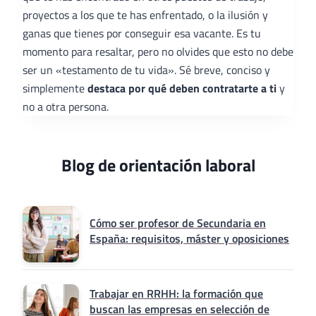
proyectos a los que te has enfrentado, o la ilusión y
ganas que tienes por conseguir esa vacante. Es tu
momento para resaltar, pero no olvides que esto no debe
ser un «testamento de tu vida». Sé breve, conciso y
simplemente
destaca por qué deben contratarte a ti
y
no a otra persona.
Blog de orientación laboral
Cómo ser profesor de Secundaria en
España: requisitos, máster y oposiciones
Trabajar en RRHH: la formación que
buscan las empresas en selección de