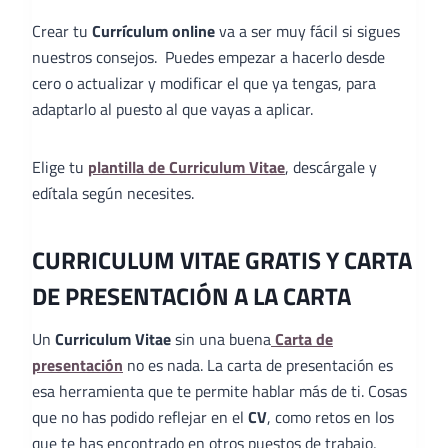
Crear tu
Currículum online
va a ser muy fácil si sigues
nuestros consejos. Puedes empezar a hacerlo desde
cero o actualizar y modificar el que ya tengas, para
adaptarlo al puesto al que vayas a aplicar.
Elige tu
plantilla de Curriculum Vitae
, descárgale y
edítala según necesites.
CURRICULUM VITAE GRATIS Y CARTA
DE PRESENTACIÓN A LA CARTA
Un
Curriculum Vitae
sin una buena
Carta de
presentación
no es nada. La carta de presentación es
esa herramienta que te permite hablar más de ti. Cosas
que no has podido reflejar en el
CV
, como retos en los
que te has encontrado en otros puestos de trabajo,