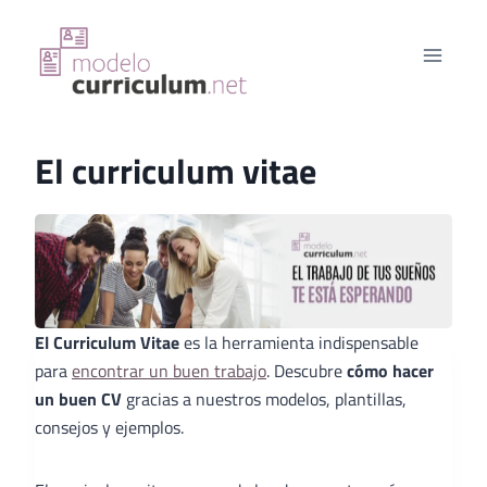
Saltar
al
contenido
El curriculum vitae
El Curriculum Vitae
es la herramienta indispensable
para
encontrar un buen trabajo
. Descubre
cómo hacer
un buen CV
gracias a nuestros modelos, plantillas,
consejos y ejemplos.