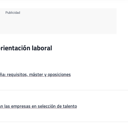
Publicidad
rientación laboral
a: requisitos, máster y oposiciones
n las empresas en selección de talento