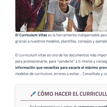
El Curriculum Vitae
es la herramienta indispensable par
gracias a nuestros modelos, plantillas, consejos y ejempl
El curriculum vitae es uno de los documentos más import
para promocionarte, para “venderte” a ti mismo y conse
información que necesitas para sacarle el máximo prov
modelos de currículum, errores a evitar… Consúltala y co
CÓMO HACER EL CURRICUL
Es fundamental que antes de
comenzar a escrib