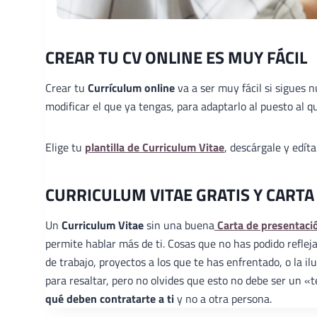
CREAR TU CV ONLINE ES MUY FÁCIL
Crear tu
Currículum online
va a ser muy fácil si sigues 
modificar el que ya tengas, para adaptarlo al puesto al qu
Elige tu
plantilla de Curriculum Vitae
, descárgale y edít
CURRICULUM VITAE GRATIS Y CARTA
Un
Curriculum Vitae
sin una buena
Carta de presentaci
permite hablar más de ti. Cosas que no has podido reflej
de trabajo, proyectos a los que te has enfrentado, o la 
para resaltar, pero no olvides que esto no debe ser un 
qué deben contratarte a ti
y no a otra persona.