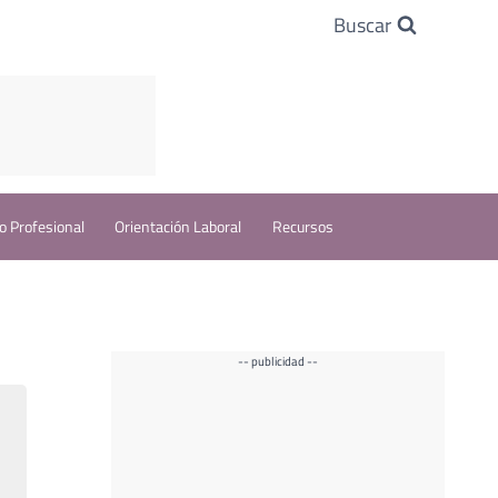
Buscar
o Profesional
Orientación Laboral
Recursos
-- publicidad --