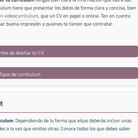
culum tiene que presentar los datos de forma clara y concisa, bien
un videocurrículum
, que un CV en papel o online. Ten en cuenta
ar buena impresión a quienes te tienen que contratar.
ntes de diseñar tu CV
Tipos de currículum
M
riculum
. Dependiendo de la forma que elijas deberás incluir unas
es a la vez que omites otras. Conoce todas los que debes saber