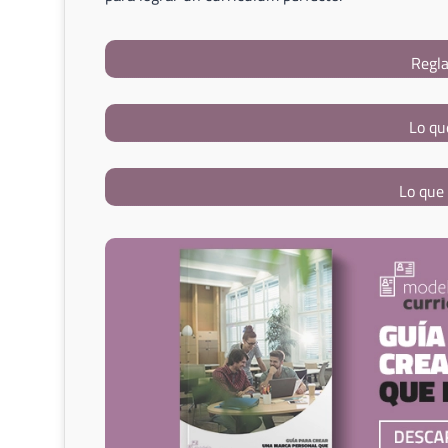
Regla
Lo qu
Lo que 