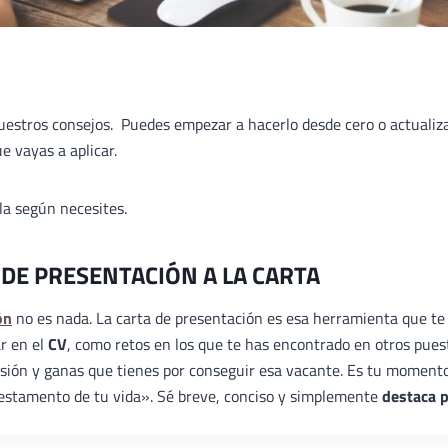
nuestros consejos. Puedes empezar a hacerlo desde cero o actualiz
e vayas a aplicar.
ala según necesites.
 DE PRESENTACIÓN A LA CARTA
ón
no es nada. La carta de presentación es esa herramienta que te
ar en el
CV
, como retos en los que te has encontrado en otros pues
ilusión y ganas que tienes por conseguir esa vacante. Es tu moment
«testamento de tu vida». Sé breve, conciso y simplemente
destaca 