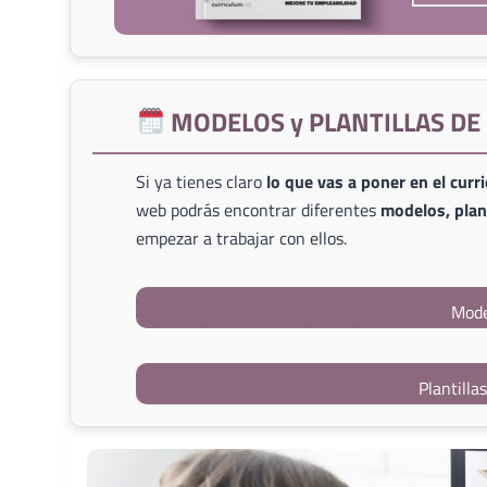
MODELOS y PLANTILLAS D
Si ya tienes claro
lo que vas a poner en el curr
web podrás encontrar diferentes
modelos, plant
empezar a trabajar con ellos.
Mode
Plantilla