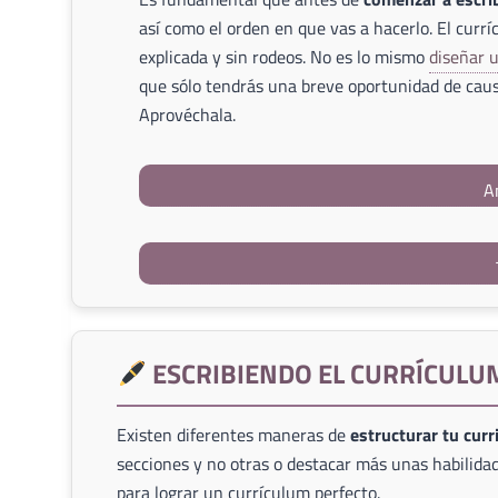
así como el orden en que vas a hacerlo. El currí
explicada y sin rodeos. No es lo mismo
diseñar 
que sólo tendrás una breve oportunidad de caus
Aprovéchala.
A
ESCRIBIENDO EL CURRÍCULU
Existen diferentes maneras de
estructurar tu cur
secciones y no otras o destacar más unas habilidad
para lograr un currículum perfecto.