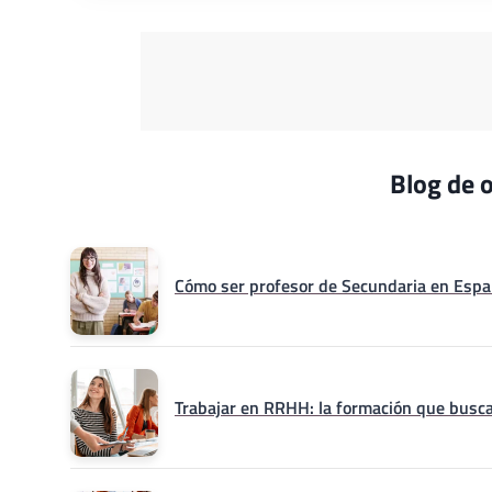
Blog de o
Cómo ser profesor de Secundaria en Españ
Trabajar en RRHH: la formación que busca