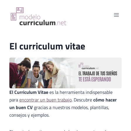
Saltar
al
contenido
El curriculum vitae
El Curriculum Vitae
es la herramienta indispensable
para
encontrar un buen trabajo
. Descubre
cómo hacer
un buen CV
gracias a nuestros modelos, plantillas,
consejos y ejemplos.