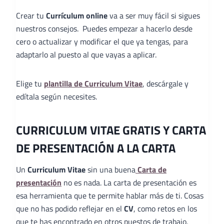
Crear tu
Currículum online
va a ser muy fácil si sigues
nuestros consejos. Puedes empezar a hacerlo desde
cero o actualizar y modificar el que ya tengas, para
adaptarlo al puesto al que vayas a aplicar.
Elige tu
plantilla de Curriculum Vitae
, descárgale y
edítala según necesites.
CURRICULUM VITAE GRATIS Y CARTA
DE PRESENTACIÓN A LA CARTA
Un
Curriculum Vitae
sin una buena
Carta de
presentación
no es nada. La carta de presentación es
esa herramienta que te permite hablar más de ti. Cosas
que no has podido reflejar en el
CV
, como retos en los
que te has encontrado en otros puestos de trabajo,