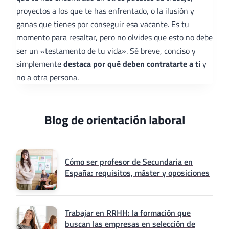
proyectos a los que te has enfrentado, o la ilusión y
ganas que tienes por conseguir esa vacante. Es tu
momento para resaltar, pero no olvides que esto no debe
ser un «testamento de tu vida». Sé breve, conciso y
simplemente
destaca por qué deben contratarte a ti
y
no a otra persona.
Blog de orientación laboral
Cómo ser profesor de Secundaria en
España: requisitos, máster y oposiciones
Trabajar en RRHH: la formación que
buscan las empresas en selección de