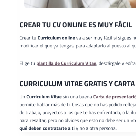
CREAR TU CV ONLINE ES MUY FÁCIL
Crear tu
Currículum online
va a ser muy fácil si sigues 
modificar el que ya tengas, para adaptarlo al puesto al qu
Elige tu
plantilla de Curriculum Vitae
, descárgale y edít
CURRICULUM VITAE GRATIS Y CARTA
Un
Curriculum Vitae
sin una buena
Carta de presentaci
permite hablar más de ti. Cosas que no has podido reflej
de trabajo, proyectos a los que te has enfrentado, o la 
para resaltar, pero no olvides que esto no debe ser un 
qué deben contratarte a ti
y no a otra persona.