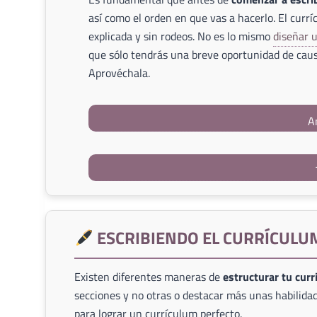
así como el orden en que vas a hacerlo. El currí
explicada y sin rodeos. No es lo mismo
diseñar 
que sólo tendrás una breve oportunidad de caus
Aprovéchala.
A
ESCRIBIENDO EL CURRÍCULU
Existen diferentes maneras de
estructurar tu cur
secciones y no otras o destacar más unas habilidad
para lograr un currículum perfecto.