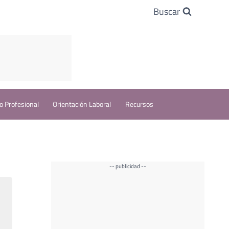
Buscar
o Profesional
Orientación Laboral
Recursos
-- publicidad --