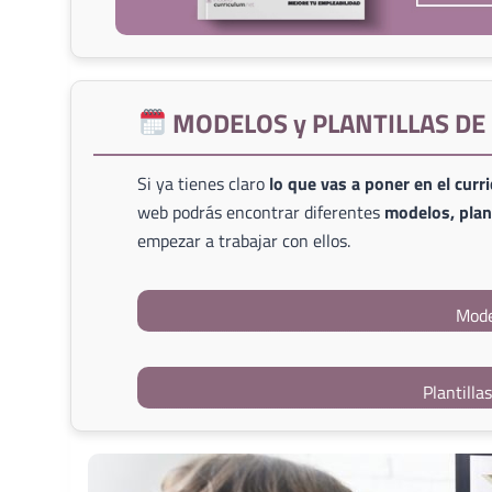
MODELOS y PLANTILLAS D
Si ya tienes claro
lo que vas a poner en el curr
web podrás encontrar diferentes
modelos, plant
empezar a trabajar con ellos.
Mode
Plantilla