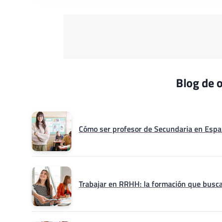
Blog de o
Cómo ser profesor de Secundaria en Españ
Trabajar en RRHH: la formación que busca