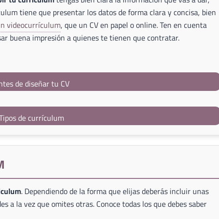
culum tiene que presentar los datos de forma clara y concisa, bien
un videocurrículum
, que un CV en papel o online. Ten en cuenta
ar buena impresión a quienes te tienen que contratar.
ntes de diseñar tu CV
Tipos de currículum
M
riculum
. Dependiendo de la forma que elijas deberás incluir unas
es a la vez que omites otras. Conoce todas los que debes saber