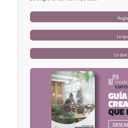
Regla
Lo qu
Lo que 