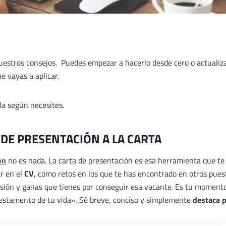
nuestros consejos. Puedes empezar a hacerlo desde cero o actualiz
e vayas a aplicar.
ala según necesites.
 DE PRESENTACIÓN A LA CARTA
ón
no es nada. La carta de presentación es esa herramienta que te
ar en el
CV
, como retos en los que te has encontrado en otros pues
ilusión y ganas que tienes por conseguir esa vacante. Es tu moment
«testamento de tu vida». Sé breve, conciso y simplemente
destaca 