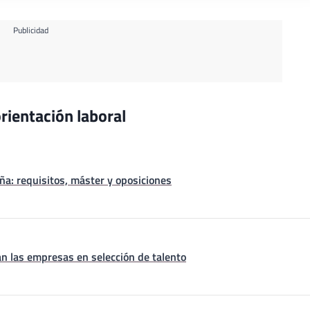
Publicidad
rientación laboral
a: requisitos, máster y oposiciones
n las empresas en selección de talento