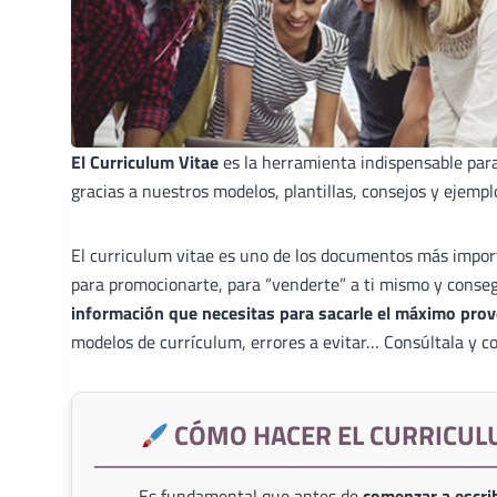
El Curriculum Vitae
es la herramienta indispensable par
gracias a nuestros modelos, plantillas, consejos y ejempl
El curriculum vitae es uno de los documentos más import
para promocionarte, para “venderte” a ti mismo y conse
información que necesitas para sacarle el máximo prov
modelos de currículum, errores a evitar… Consúltala y co
CÓMO HACER EL CURRICUL
Es fundamental que antes de
comenzar a escrib