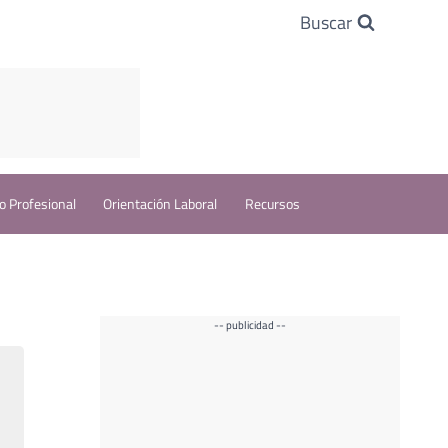
Buscar
o Profesional
Orientación Laboral
Recursos
-- publicidad --