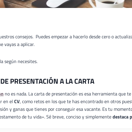
nuestros consejos. Puedes empezar a hacerlo desde cero o actualiz
e vayas a aplicar.
ala según necesites.
 DE PRESENTACIÓN A LA CARTA
ón
no es nada. La carta de presentación es esa herramienta que te
ar en el
CV
, como retos en los que te has encontrado en otros pues
ilusión y ganas que tienes por conseguir esa vacante. Es tu moment
«testamento de tu vida». Sé breve, conciso y simplemente
destaca 