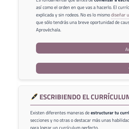
así como el orden en que vas a hacerlo. El currí
explicada y sin rodeos. No es lo mismo
diseñar 
que sólo tendrás una breve oportunidad de caus
Aprovéchala.
A
ESCRIBIENDO EL CURRÍCULU
Existen diferentes maneras de
estructurar tu cur
secciones y no otras o destacar más unas habilidad
para lograr un currículum perfecto.