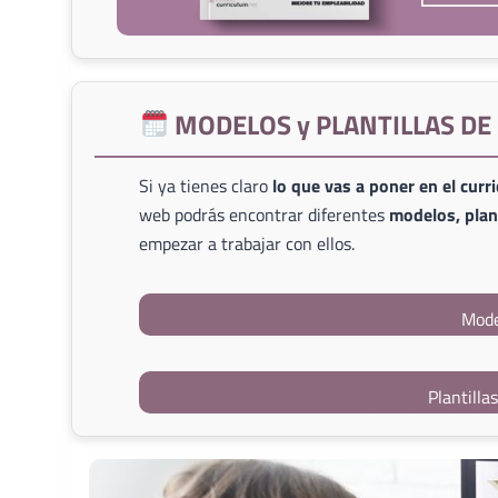
MODELOS y PLANTILLAS D
Si ya tienes claro
lo que vas a poner en el curr
web podrás encontrar diferentes
modelos, plant
empezar a trabajar con ellos.
Mode
Plantilla