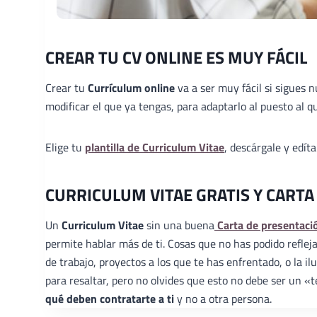
CREAR TU CV ONLINE ES MUY FÁCIL
Crear tu
Currículum online
va a ser muy fácil si sigues 
modificar el que ya tengas, para adaptarlo al puesto al qu
Elige tu
plantilla de Curriculum Vitae
, descárgale y edít
CURRICULUM VITAE GRATIS Y CARTA
Un
Curriculum Vitae
sin una buena
Carta de presentaci
permite hablar más de ti. Cosas que no has podido reflej
de trabajo, proyectos a los que te has enfrentado, o la 
para resaltar, pero no olvides que esto no debe ser un 
qué deben contratarte a ti
y no a otra persona.