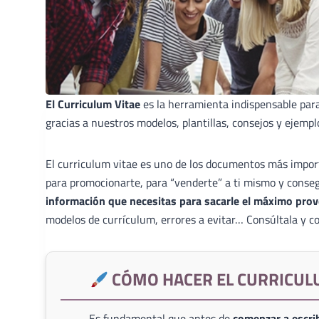
El Curriculum Vitae
es la herramienta indispensable par
gracias a nuestros modelos, plantillas, consejos y ejempl
El curriculum vitae es uno de los documentos más import
para promocionarte, para “venderte” a ti mismo y conse
información que necesitas para sacarle el máximo prov
modelos de currículum, errores a evitar… Consúltala y co
CÓMO HACER EL CURRICUL
Es fundamental que antes de
comenzar a escrib