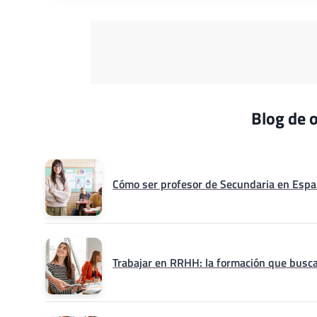
Blog de o
Cómo ser profesor de Secundaria en Españ
Trabajar en RRHH: la formación que busca