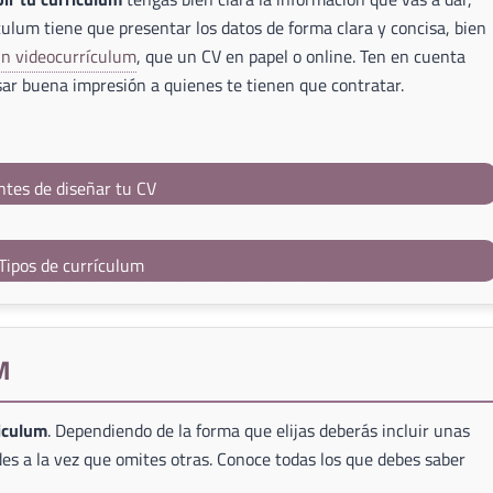
culum tiene que presentar los datos de forma clara y concisa, bien
un videocurrículum
, que un CV en papel o online. Ten en cuenta
ar buena impresión a quienes te tienen que contratar.
ntes de diseñar tu CV
Tipos de currículum
M
riculum
. Dependiendo de la forma que elijas deberás incluir unas
es a la vez que omites otras. Conoce todas los que debes saber