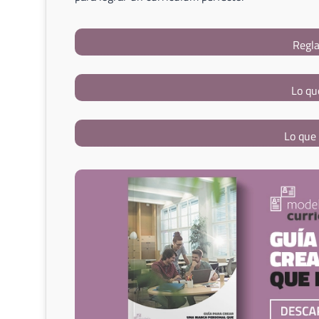
Regla
Lo qu
Lo que 