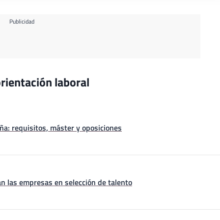
Publicidad
rientación laboral
a: requisitos, máster y oposiciones
n las empresas en selección de talento