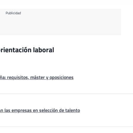
Publicidad
rientación laboral
a: requisitos, máster y oposiciones
n las empresas en selección de talento