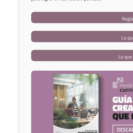
Regla
Lo qu
Lo que 