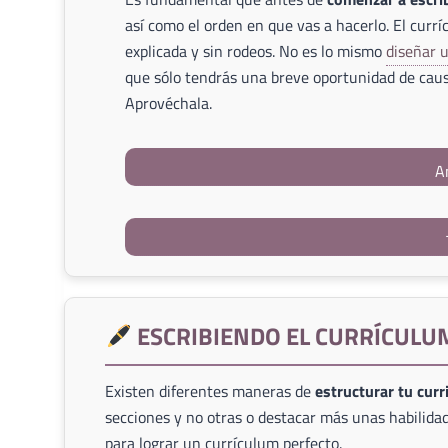
así como el orden en que vas a hacerlo. El currí
explicada y sin rodeos. No es lo mismo
diseñar 
que sólo tendrás una breve oportunidad de caus
Aprovéchala.
A
ESCRIBIENDO EL CURRÍCULU
Existen diferentes maneras de
estructurar tu cur
secciones y no otras o destacar más unas habilidad
para lograr un currículum perfecto.