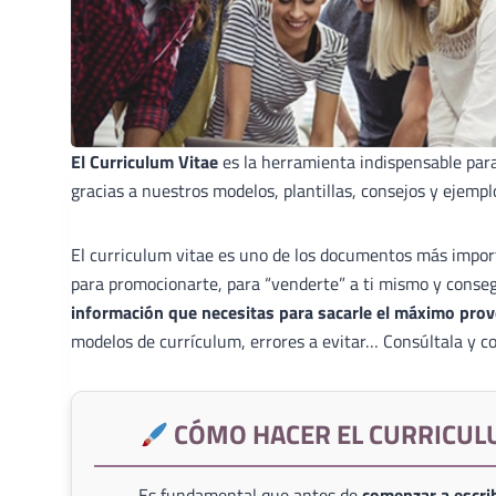
El Curriculum Vitae
es la herramienta indispensable par
gracias a nuestros modelos, plantillas, consejos y ejempl
El curriculum vitae es uno de los documentos más import
para promocionarte, para “venderte” a ti mismo y conse
información que necesitas para sacarle el máximo prov
modelos de currículum, errores a evitar… Consúltala y co
CÓMO HACER EL CURRICUL
Es fundamental que antes de
comenzar a escrib