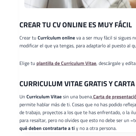
CREAR TU CV ONLINE ES MUY FÁCIL
Crear tu
Currículum online
va a ser muy fácil si sigues 
modificar el que ya tengas, para adaptarlo al puesto al qu
Elige tu
plantilla de Curriculum Vitae
, descárgale y edít
CURRICULUM VITAE GRATIS Y CARTA
Un
Curriculum Vitae
sin una buena
Carta de presentaci
permite hablar más de ti. Cosas que no has podido reflej
de trabajo, proyectos a los que te has enfrentado, o la 
para resaltar, pero no olvides que esto no debe ser un 
qué deben contratarte a ti
y no a otra persona.