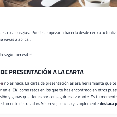
nuestros consejos. Puedes empezar a hacerlo desde cero o actualiz
e vayas a aplicar.
ala según necesites.
 DE PRESENTACIÓN A LA CARTA
ón
no es nada. La carta de presentación es esa herramienta que te
ar en el
CV
, como retos en los que te has encontrado en otros pues
ilusión y ganas que tienes por conseguir esa vacante. Es tu moment
«testamento de tu vida». Sé breve, conciso y simplemente
destaca 