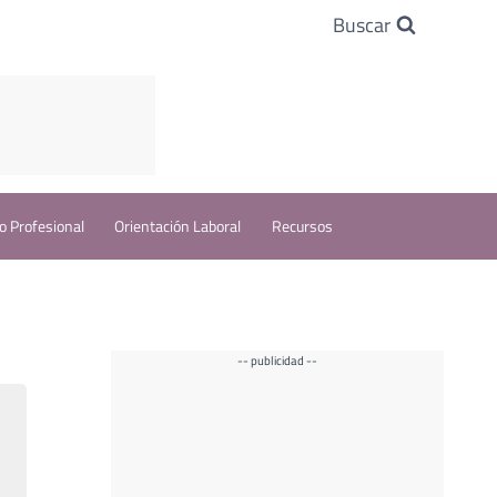
Buscar
o Profesional
Orientación Laboral
Recursos
-- publicidad --