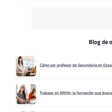
Blog de o
Cómo ser profesor de Secundaria en Españ
Trabajar en RRHH: la formación que busca