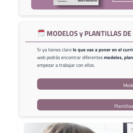
MODELOS y PLANTILLAS D
Si ya tienes claro
lo que vas a poner en el curr
web podrás encontrar diferentes
modelos, plant
empezar a trabajar con ellos.
Mode
Plantilla