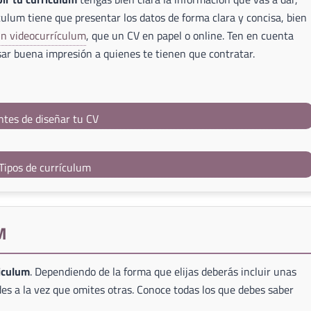
culum tiene que presentar los datos de forma clara y concisa, bien
un videocurrículum
, que un CV en papel o online. Ten en cuenta
ar buena impresión a quienes te tienen que contratar.
ntes de diseñar tu CV
Tipos de currículum
M
riculum
. Dependiendo de la forma que elijas deberás incluir unas
es a la vez que omites otras. Conoce todas los que debes saber