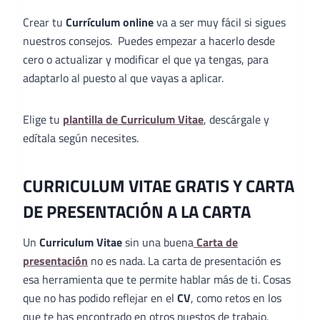
Crear tu
Currículum online
va a ser muy fácil si sigues
nuestros consejos. Puedes empezar a hacerlo desde
cero o actualizar y modificar el que ya tengas, para
adaptarlo al puesto al que vayas a aplicar.
Elige tu
plantilla de Curriculum Vitae
, descárgale y
edítala según necesites.
CURRICULUM VITAE GRATIS Y CARTA
DE PRESENTACIÓN A LA CARTA
Un
Curriculum Vitae
sin una buena
Carta de
presentación
no es nada. La carta de presentación es
esa herramienta que te permite hablar más de ti. Cosas
que no has podido reflejar en el
CV
, como retos en los
que te has encontrado en otros puestos de trabajo,