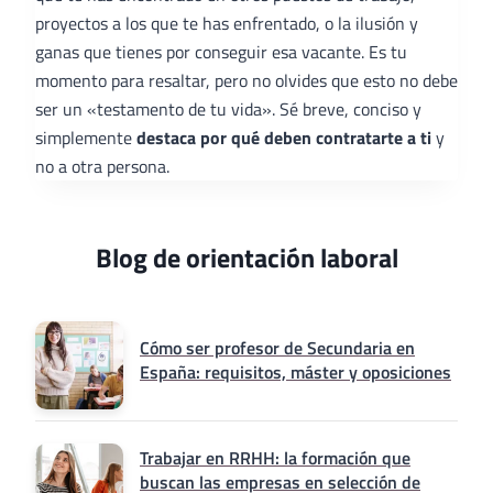
proyectos a los que te has enfrentado, o la ilusión y
ganas que tienes por conseguir esa vacante. Es tu
momento para resaltar, pero no olvides que esto no debe
ser un «testamento de tu vida». Sé breve, conciso y
simplemente
destaca por qué deben contratarte a ti
y
no a otra persona.
Blog de orientación laboral
Cómo ser profesor de Secundaria en
España: requisitos, máster y oposiciones
Trabajar en RRHH: la formación que
buscan las empresas en selección de