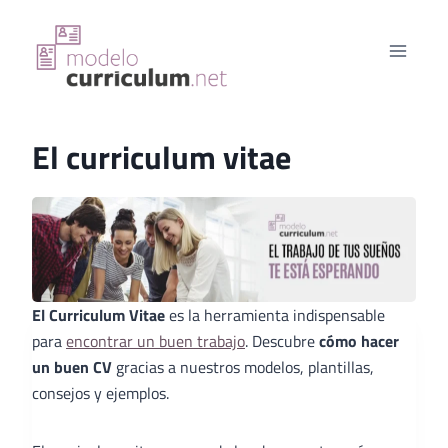
Saltar
al
contenido
El curriculum vitae
El Curriculum Vitae
es la herramienta indispensable
para
encontrar un buen trabajo
. Descubre
cómo hacer
un buen CV
gracias a nuestros modelos, plantillas,
consejos y ejemplos.