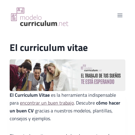
Saltar
al
contenido
El curriculum vitae
El Curriculum Vitae
es la herramienta indispensable
para
encontrar un buen trabajo
. Descubre
cómo hacer
un buen CV
gracias a nuestros modelos, plantillas,
consejos y ejemplos.