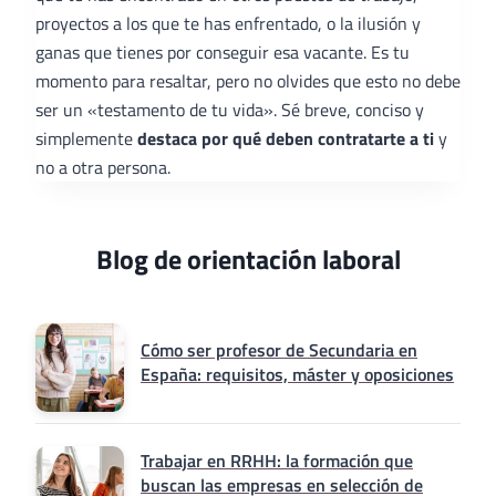
proyectos a los que te has enfrentado, o la ilusión y
ganas que tienes por conseguir esa vacante. Es tu
momento para resaltar, pero no olvides que esto no debe
ser un «testamento de tu vida». Sé breve, conciso y
simplemente
destaca por qué deben contratarte a ti
y
no a otra persona.
Blog de orientación laboral
Cómo ser profesor de Secundaria en
España: requisitos, máster y oposiciones
Trabajar en RRHH: la formación que
buscan las empresas en selección de