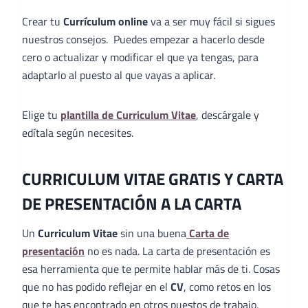
Crear tu
Currículum online
va a ser muy fácil si sigues
nuestros consejos. Puedes empezar a hacerlo desde
cero o actualizar y modificar el que ya tengas, para
adaptarlo al puesto al que vayas a aplicar.
Elige tu
plantilla de Curriculum Vitae
, descárgale y
edítala según necesites.
CURRICULUM VITAE GRATIS Y CARTA
DE PRESENTACIÓN A LA CARTA
Un
Curriculum Vitae
sin una buena
Carta de
presentación
no es nada. La carta de presentación es
esa herramienta que te permite hablar más de ti. Cosas
que no has podido reflejar en el
CV
, como retos en los
que te has encontrado en otros puestos de trabajo,