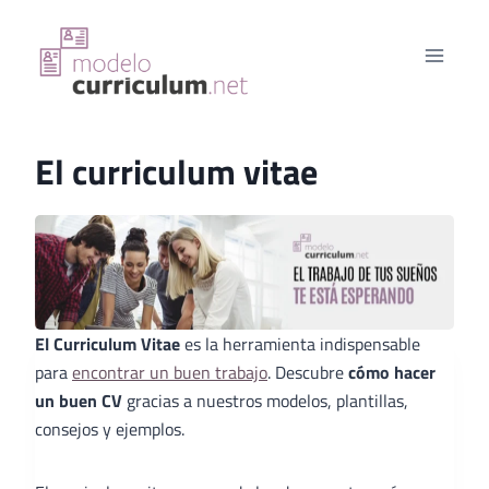
Saltar
al
contenido
El curriculum vitae
El Curriculum Vitae
es la herramienta indispensable
para
encontrar un buen trabajo
. Descubre
cómo hacer
un buen CV
gracias a nuestros modelos, plantillas,
consejos y ejemplos.