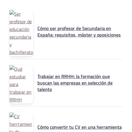
Cómo ser profesor de Secundaria en
España: requisitos, máster y oposiciones
Trabajar en RRHH: la formación que
buscan las empresas en selección de
talento
Cómo convertir tu CV en una herramienta